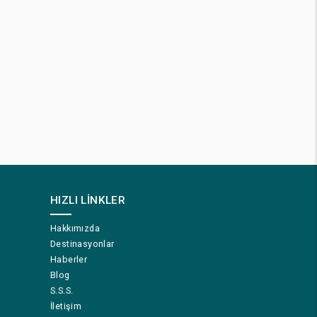
HIZLI LINKLER
Hakkımızda
Destinasyonlar
Haberler
Blog
S.S.S.
İletişim