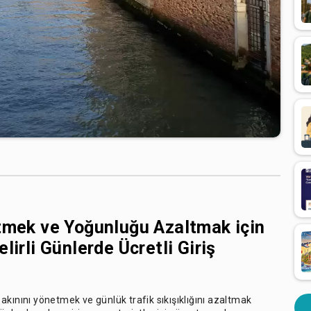
etmek ve Yoğunluğu Azaltmak için
lirli Günlerde Ücretli Giriş
t akınını yönetmek ve günlük trafik sıkışıklığını azaltmak