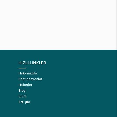
HIZLI LINKLER
Hakkımızda
Destinasyonlar
Haberler
Blog
S.S.S.
İletişim