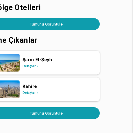
lge Otelleri
Tümünü Görüntüle
ne Çıkanlar
Şarm El-Şeyh
Detaylar
Kahire
Detaylar
Tümünü Görüntüle