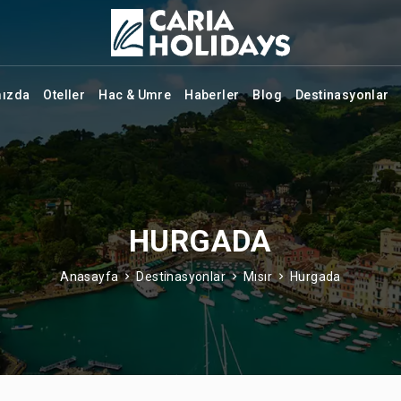
mızda
Oteller
Hac & Umre
Haberler
Blog
Destinasyonlar
HURGADA
Anasayfa
Destinasyonlar
Mısır
Hurgada