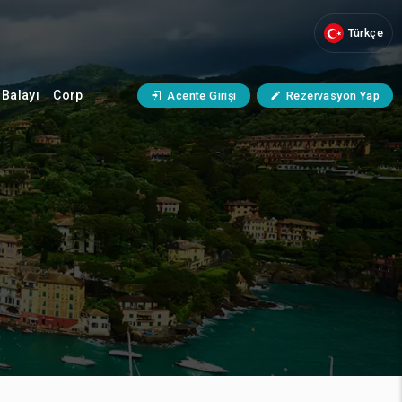
Türkçe
Balayı
Corp
Acente Girişi
Rezervasyon Yap