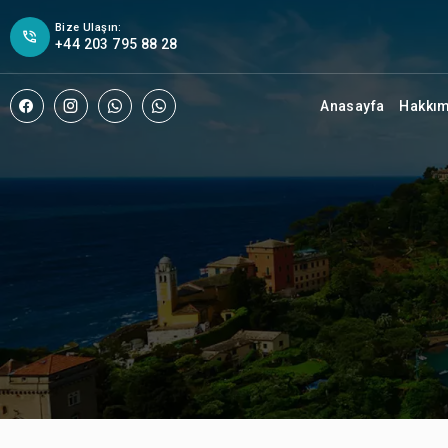
Bize Ulaşın:
+44 203 795 88 28
Anasayfa
Hakkı