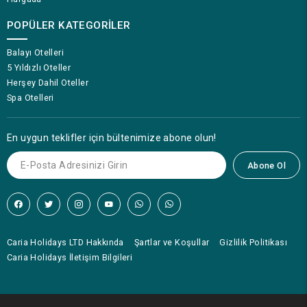
POPÜLER KATEGORILER
Balayı Otelleri
5 Yıldızlı Oteller
Herşey Dahil Oteller
Spa Otelleri
En uygun teklifler için bültenimize abone olun!
Abone Ol
Caria Holidays LTD Hakkında
Şartlar ve Koşullar
Gizlilik Politikası
Caria Holidays İletişim Bilgileri