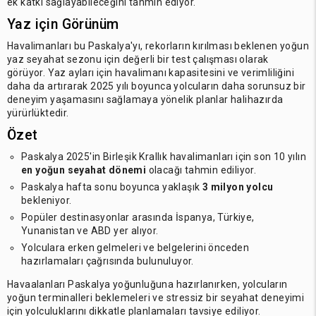
ek katkı sağlayabileceğini tahmin ediyor.
Yaz için Görünüm
Havalimanları bu Paskalya'yı, rekorların kırılması beklenen yoğun
yaz seyahat sezonu için değerli bir test çalışması olarak
görüyor. Yaz ayları için havalimanı kapasitesini ve verimliliğini
daha da artırarak 2025 yılı boyunca yolcuların daha sorunsuz bir
deneyim yaşamasını sağlamaya yönelik planlar halihazırda
yürürlüktedir.
Özet
Paskalya 2025'in Birleşik Krallık havalimanları için son 10 yılın
en yoğun seyahat dönemi
olacağı tahmin ediliyor.
Paskalya hafta sonu boyunca yaklaşık
3 milyon yolcu
bekleniyor.
Popüler destinasyonlar arasında İspanya, Türkiye,
Yunanistan ve ABD yer alıyor.
Yolculara erken gelmeleri ve belgelerini önceden
hazırlamaları çağrısında bulunuluyor.
Havaalanları Paskalya yoğunluğuna hazırlanırken, yolcuların
yoğun terminalleri beklemeleri ve stressiz bir seyahat deneyimi
için yolculuklarını dikkatle planlamaları tavsiye ediliyor.