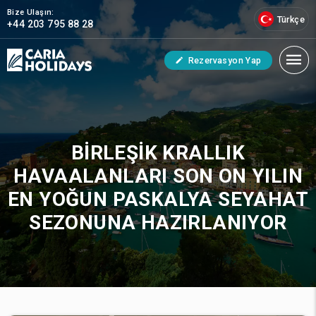
Bize Ulaşın:
Türkçe
+44 203 795 88 28
Rezervasyon Yap
BIRLEŞIK KRALLIK
HAVAALANLARI SON ON YILIN
EN YOĞUN PASKALYA SEYAHAT
SEZONUNA HAZIRLANIYOR