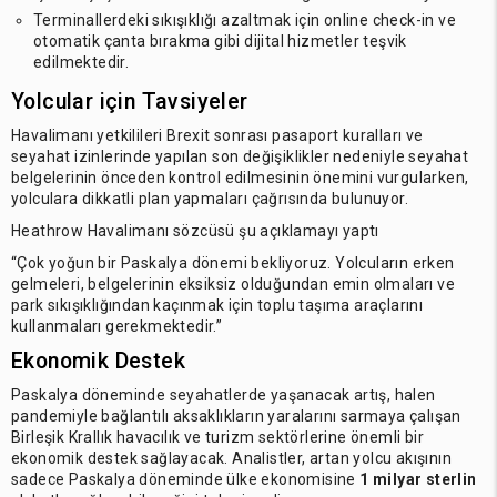
Terminallerdeki sıkışıklığı azaltmak için online check-in ve
otomatik çanta bırakma gibi dijital hizmetler teşvik
edilmektedir.
Yolcular için Tavsiyeler
Havalimanı yetkilileri Brexit sonrası pasaport kuralları ve
seyahat izinlerinde yapılan son değişiklikler nedeniyle seyahat
belgelerinin önceden kontrol edilmesinin önemini vurgularken,
yolculara dikkatli plan yapmaları çağrısında bulunuyor.
Heathrow Havalimanı sözcüsü şu açıklamayı yaptı
“Çok yoğun bir Paskalya dönemi bekliyoruz. Yolcuların erken
gelmeleri, belgelerinin eksiksiz olduğundan emin olmaları ve
park sıkışıklığından kaçınmak için toplu taşıma araçlarını
kullanmaları gerekmektedir.”
Ekonomik Destek
Paskalya döneminde seyahatlerde yaşanacak artış, halen
pandemiyle bağlantılı aksaklıkların yaralarını sarmaya çalışan
Birleşik Krallık havacılık ve turizm sektörlerine önemli bir
ekonomik destek sağlayacak. Analistler, artan yolcu akışının
sadece Paskalya döneminde ülke ekonomisine
1 milyar sterlin