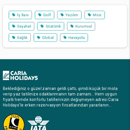
İş İlanı
Golf
Yazılım
Mice
Seyahat
İstatistik
Kurumsal
Sağlık
Global
Havayolu
Beklediğiniz o güzel zaman geldi çattı, şimdi küçük bir mola
verip yaz tatilinize odaklanmanın tam zamanı… Hem uygun
fiyatlı hemde konforlu tatillerinizin değişmeyen adresi Caria
Holidays’le erken rezervasyon fırsatlarından yararlanın…