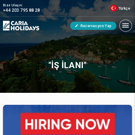
Bize Ulaşın:
Türkçe
+44 203 795 88 28
Rezervasyon Yap
"İŞ İLANI"