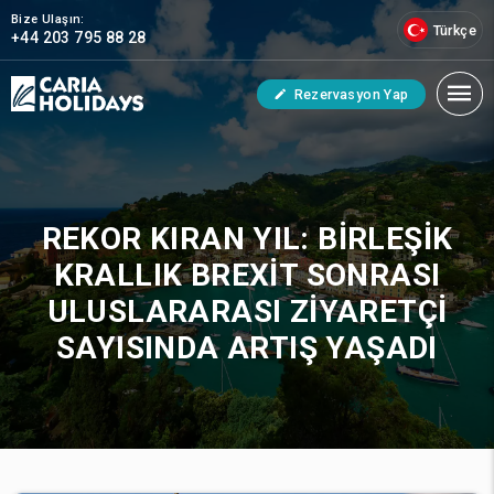
Bize Ulaşın:
Türkçe
+44 203 795 88 28
Rezervasyon Yap
REKOR KIRAN YIL: BIRLEŞIK
KRALLIK BREXIT SONRASI
ULUSLARARASI ZIYARETÇI
SAYISINDA ARTIŞ YAŞADI