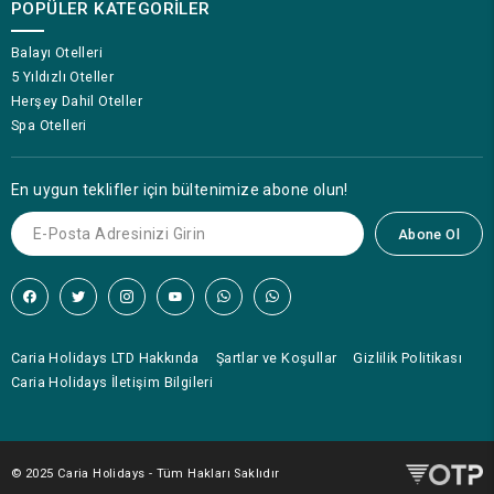
POPÜLER KATEGORILER
Balayı Otelleri
5 Yıldızlı Oteller
Herşey Dahil Oteller
Spa Otelleri
En uygun teklifler için bültenimize abone olun!
Abone Ol
Caria Holidays LTD Hakkında
Şartlar ve Koşullar
Gizlilik Politikası
Caria Holidays İletişim Bilgileri
© 2025 Caria Holidays - Tüm Hakları Saklıdır