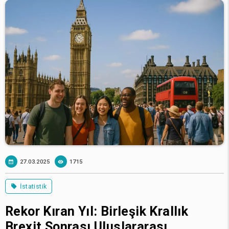
27.03.2025
1715
İstatistik
Rekor Kıran Yıl: Birleşik Krallık
Brexit Sonrası Uluslararası