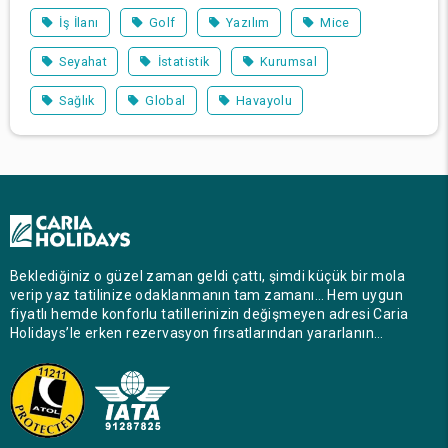
İş İlanı
Golf
Yazılım
Mice
Seyahat
İstatistik
Kurumsal
Sağlık
Global
Havayolu
Beklediğiniz o güzel zaman geldi çattı, şimdi küçük bir mola
verip yaz tatilinize odaklanmanın tam zamanı… Hem uygun
fiyatlı hemde konforlu tatillerinizin değişmeyen adresi Caria
Holidays’le erken rezervasyon fırsatlarından yararlanın…