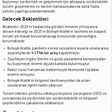
büyümeyi sürdürmek ve geliştirmek için altyapıya, sürdürülebilir
turizm girişimlerine ve tanıtım kampanyalarına daha fazla
yatırım yapmayı planlamaktadır.
Gelecek Beklentileri
Analistler, 2025'in başlarında görülen ivmenin yıl boyunca
devam edeceği ve 2025'in Birleşik Krallık'ın tarihteki en başarılı
turizm yılı olarak konumlanacağı konusunda iyimserliğini
korumaktadır.
Birleşik Krallık, pandemi öncesi seviyelere kıyasla uluslararası
ziyaretçilerde
%17'lik bir artış
kaydetmiştir.
Zayıflayan İngiliz Sterlini ve güçlü pazarlama kampanyaları
bu büyümeye önemli ölçüde katkıda bulunmuştur.
Rekor turist harcaması beklentisiyle ekonomik faydalar
önemli olmuştur.
Birleşik Krallık'ın bölgesel destinasyonları da artan
uluslararası ilginin tadını çıkarıyor.
Turizm liderleri şimdi bu etkileyici büyüme yörüngesini 2025 ve
sonrasında da sürdürmek için sürdürülebilirlik ve bölgesel
çeşitlendirme çabalarına odaklanıyor.