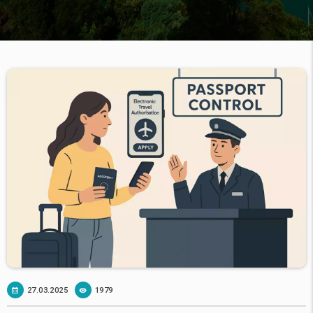
27.03.2025
1979