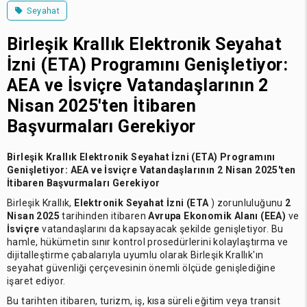
Seyahat
Birleşik Krallık Elektronik Seyahat
İzni (ETA) Programını Genişletiyor:
AEA ve İsviçre Vatandaşlarının 2
Nisan 2025'ten İtibaren
Başvurmaları Gerekiyor
Birleşik Krallık Elektronik Seyahat İzni (ETA) Programını
Genişletiyor:
AEA ve İsviçre Vatandaşlarının 2 Nisan 2025'ten
İtibaren Başvurmaları Gerekiyor
Birleşik Krallık,
Elektronik Seyahat İzni (ETA
) zorunluluğunu
2
Nisan 2025
tarihinden itibaren
Avrupa Ekonomik Alanı (EEA)
ve
İsviçre
vatandaşlarını da kapsayacak şekilde genişletiyor. Bu
hamle, hükümetin sınır kontrol prosedürlerini kolaylaştırma ve
dijitalleştirme çabalarıyla uyumlu olarak Birleşik Krallık'ın
seyahat güvenliği çerçevesinin önemli ölçüde genişlediğine
işaret ediyor.
Bu tarihten itibaren, turizm, iş, kısa süreli eğitim veya transit