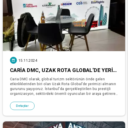
15.11.2024
CARIA DMC, UZAK ROTA GLOBAL’DE YERINI ALDI
Caria DMC olarak, global turizm sektörünün önde gelen
etkinliklerinden biri olan Uzak Rota Global’de yerimizi almanın
gururunu yaşıyoruz. İstanbul'da gerçekleştirilen bu prestijli
organizasyon, sektördeki önemli oyuncuları bir araya getirerek
yeni iş birliklerinin ve trendlerin tart�
Detaylar