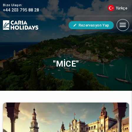
Bize Ulaşın:
Türkçe
+44 203 795 88 28
Rezervasyon Yap
"MICE"