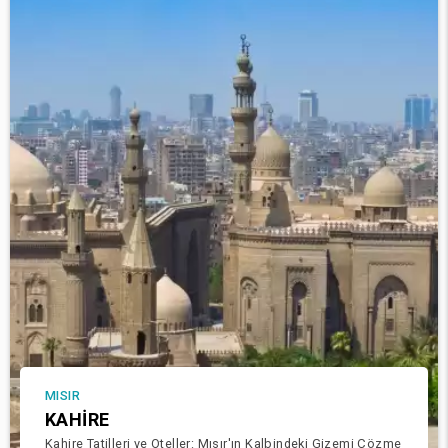
MISIR
KAHIRE
Kahire Tatilleri ve Oteller: Mısır'ın Kalbindeki Gizemi Çözme