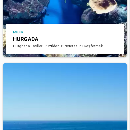
MISIR
HURGADA
Hurghada Tatilleri: Kızıldeniz Rivierası'nı Keşfetmek