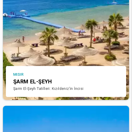
MISIR
ŞARM EL-ŞEYH
Şarm El-Şeyh Tatilleri: Kızıldeniz’in İncisi