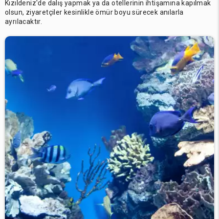
Kızıldeniz'de dalış yapmak ya da otellerinin ihtişamına kapılmak
olsun, ziyaretçiler kesinlikle ömür boyu sürecek anılarla
ayrılacaktır.