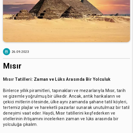
26.09.2023
Mısır
Mısır Tatilleri: Zaman ve Lüks Arasında Bir Yolculuk
Binlerce yıllık piramitleri, tapınakları ve mezarlarıyla Mısır, tarih
ve gizemle yoğrulmuş bir ülkedir. Ancak, antik harikaların ve
çekici mitlerin ötesinde, ülke aynı zamanda şahane tatil köyleri,
tertemiz plajlar ve hareketli pazarlar sunarak unutulmaz bir tatil
deneyimi vaat eder. Haydi, Mısır tatillerini keşfederken ve
otellerinin ihtişamını incelerken zaman ve lüks arasında bir
yolculuğa çıkalım.