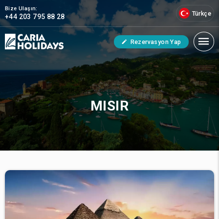
Bize Ulaşın:
Türkçe
+44 203 795 88 28
Rezervasyon Yap
MISIR