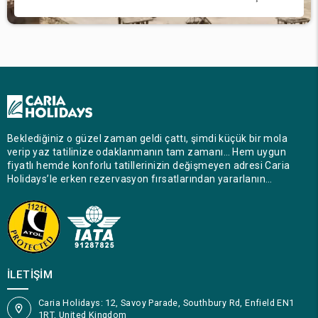
Beklediğiniz o güzel zaman geldi çattı, şimdi küçük bir mola
verip yaz tatilinize odaklanmanın tam zamanı… Hem uygun
fiyatlı hemde konforlu tatillerinizin değişmeyen adresi Caria
Holidays’le erken rezervasyon fırsatlarından yararlanın…
İLETIŞIM
Caria Holidays: 12, Savoy Parade, Southbury Rd, Enfield EN1
1RT, United Kingdom