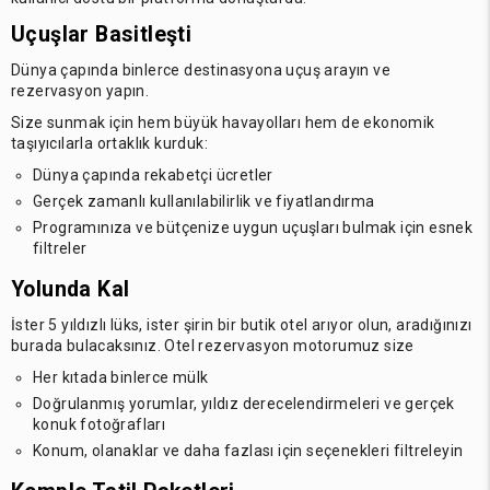
Uçuşlar Basitleşti
Dünya çapında binlerce destinasyona uçuş arayın ve
rezervasyon yapın.
Size sunmak için hem büyük havayolları hem de ekonomik
taşıyıcılarla ortaklık kurduk:
Dünya çapında rekabetçi ücretler
Gerçek zamanlı kullanılabilirlik ve fiyatlandırma
Programınıza ve bütçenize uygun uçuşları bulmak için esnek
filtreler
Yolunda Kal
İster 5 yıldızlı lüks, ister şirin bir butik otel arıyor olun, aradığınızı
burada bulacaksınız. Otel rezervasyon motorumuz size
Her kıtada binlerce mülk
Doğrulanmış yorumlar, yıldız derecelendirmeleri ve gerçek
konuk fotoğrafları
Konum, olanaklar ve daha fazlası için seçenekleri filtreleyin