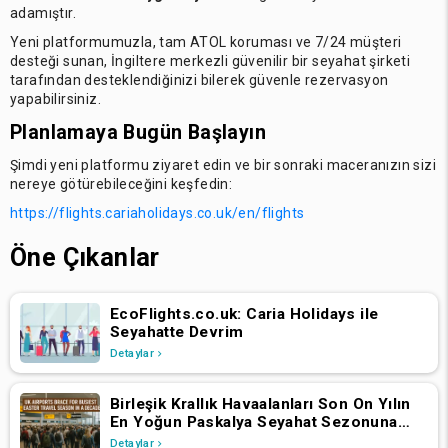
adamıştır.
Yeni platformumuzla, tam ATOL koruması ve 7/24 müşteri
desteği sunan, İngiltere merkezli güvenilir bir seyahat şirketi
tarafından desteklendiğinizi bilerek güvenle rezervasyon
yapabilirsiniz.
Planlamaya Bugün Başlayın
Şimdi yeni platformu ziyaret edin ve bir sonraki maceranızın sizi
nereye götürebileceğini keşfedin:
https://flights.cariaholidays.co.uk/en/flights
Öne Çıkanlar
EcoFlights.co.uk: Caria Holidays ile
Seyahatte Devrim
Detaylar
Birleşik Krallık Havaalanları Son On Yılın
En Yoğun Paskalya Seyahat Sezonuna
Hazırlanıyor
Detaylar