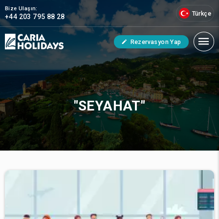
Bize Ulaşın:
Türkçe
+44 203 795 88 28
Rezervasyon Yap
"SEYAHAT"