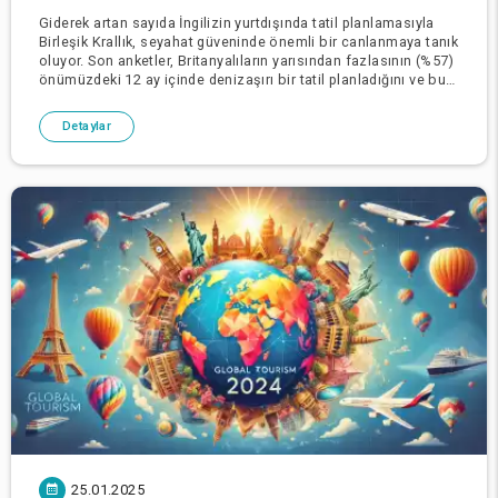
Giderek artan sayıda İngilizin yurtdışında tatil planlamasıyla
Birleşik Krallık, seyahat güveninde önemli bir canlanmaya tanık
oluyor. Son anketler, Britanyalıların yarısından fazlasının (%57)
önümüzdeki 12 ay içinde denizaşırı bir tatil planladığını ve bu
oranın geçen
Detaylar
25.01.2025