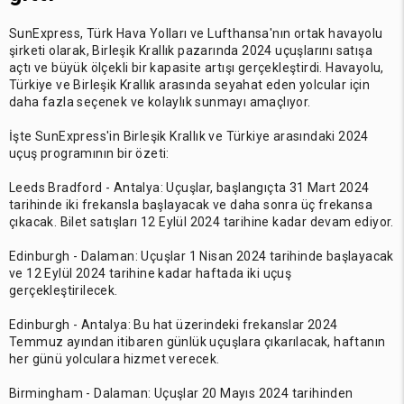
SunExpress, Türk Hava Yolları ve Lufthansa'nın ortak havayolu
şirketi olarak, Birleşik Krallık pazarında 2024 uçuşlarını satışa
açtı ve büyük ölçekli bir kapasite artışı gerçekleştirdi. Havayolu,
Türkiye ve Birleşik Krallık arasında seyahat eden yolcular için
daha fazla seçenek ve kolaylık sunmayı amaçlıyor.
İşte SunExpress'in Birleşik Krallık ve Türkiye arasındaki 2024
uçuş programının bir özeti:
Leeds Bradford - Antalya: Uçuşlar, başlangıçta 31 Mart 2024
tarihinde iki frekansla başlayacak ve daha sonra üç frekansa
çıkacak. Bilet satışları 12 Eylül 2024 tarihine kadar devam ediyor.
Edinburgh - Dalaman: Uçuşlar 1 Nisan 2024 tarihinde başlayacak
ve 12 Eylül 2024 tarihine kadar haftada iki uçuş
gerçekleştirilecek.
Edinburgh - Antalya: Bu hat üzerindeki frekanslar 2024
Temmuz ayından itibaren günlük uçuşlara çıkarılacak, haftanın
her günü yolculara hizmet verecek.
Birmingham - Dalaman: Uçuşlar 20 Mayıs 2024 tarihinden