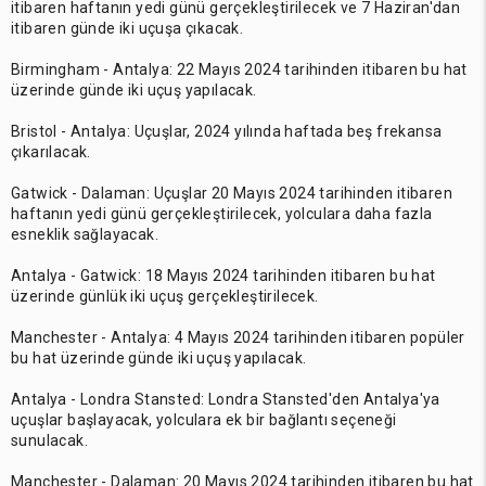
itibaren haftanın yedi günü gerçekleştirilecek ve 7 Haziran'dan
itibaren günde iki uçuşa çıkacak.
Birmingham - Antalya: 22 Mayıs 2024 tarihinden itibaren bu hat
üzerinde günde iki uçuş yapılacak.
Bristol - Antalya: Uçuşlar, 2024 yılında haftada beş frekansa
çıkarılacak.
Gatwick - Dalaman: Uçuşlar 20 Mayıs 2024 tarihinden itibaren
haftanın yedi günü gerçekleştirilecek, yolculara daha fazla
esneklik sağlayacak.
Antalya - Gatwick: 18 Mayıs 2024 tarihinden itibaren bu hat
üzerinde günlük iki uçuş gerçekleştirilecek.
Manchester - Antalya: 4 Mayıs 2024 tarihinden itibaren popüler
bu hat üzerinde günde iki uçuş yapılacak.
Antalya - Londra Stansted: Londra Stansted'den Antalya'ya
uçuşlar başlayacak, yolculara ek bir bağlantı seçeneği
sunulacak.
Manchester - Dalaman: 20 Mayıs 2024 tarihinden itibaren bu hat