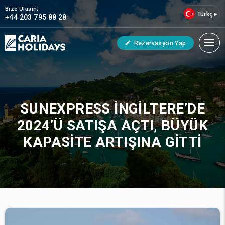
Bize Ulaşın:
Türkçe
+44 203 795 88 28
Rezervasyon Yap
SUNEXPRESS İNGILTERE’DE
2024’Ü SATIŞA AÇTI, BÜYÜK
KAPASITE ARTIŞINA GITTI