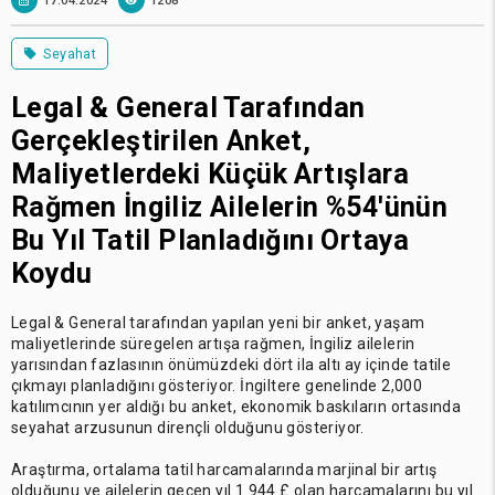
17.04.2024
1208
Seyahat
Legal & General Tarafından
Gerçekleştirilen Anket,
Maliyetlerdeki Küçük Artışlara
Rağmen İngiliz Ailelerin %54'ünün
Bu Yıl Tatil Planladığını Ortaya
Koydu
Legal & General tarafından yapılan yeni bir anket, yaşam
maliyetlerinde süregelen artışa rağmen, İngiliz ailelerin
yarısından fazlasının önümüzdeki dört ila altı ay içinde tatile
çıkmayı planladığını gösteriyor. İngiltere genelinde 2,000
katılımcının yer aldığı bu anket, ekonomik baskıların ortasında
seyahat arzusunun dirençli olduğunu gösteriyor.
Araştırma, ortalama tatil harcamalarında marjinal bir artış
olduğunu ve ailelerin geçen yıl 1.944 £ olan harcamalarını bu yıl