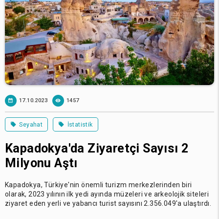
17.10.2023
1457
Seyahat
İstatistik
Kapadokya'da Ziyaretçi Sayısı 2
Milyonu Aştı
Kapadokya, Türkiye'nin önemli turizm merkezlerinden biri
olarak, 2023 yılının ilk yedi ayında müzeleri ve arkeolojik siteleri
ziyaret eden yerli ve yabancı turist sayısını 2.356.049'a ulaştırdı.