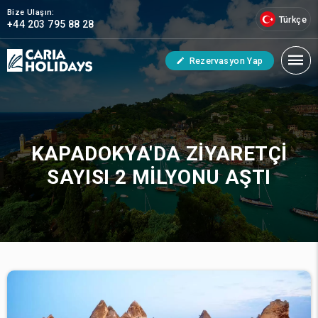
Bize Ulaşın:
Türkçe
+44 203 795 88 28
Rezervasyon Yap
KAPADOKYA'DA ZIYARETÇI
SAYISI 2 MILYONU AŞTI