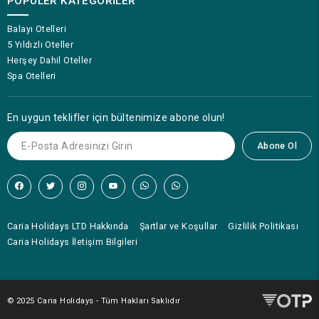
POPÜLER KATEGORILER
Balayı Otelleri
5 Yıldızlı Oteller
Herşey Dahil Oteller
Spa Otelleri
En uygun teklifler için bültenimize abone olun!
Abone Ol
Caria Holidays LTD Hakkında
Şartlar ve Koşullar
Gizlilik Politikası
Caria Holidays İletişim Bilgileri
© 2025 Caria Holidays - Tüm Hakları Saklıdır