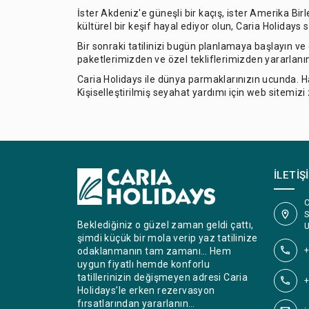
İster Akdeniz'e güneşli bir kaçış, ister Amerika Bir
kültürel bir keşif hayal ediyor olun, Caria Holidays 
Bir sonraki tatilinizi bugün planlamaya başlayın ve
paketlerimizden ve özel tekliflerimizden yararlanı
Caria Holidays ile dünya parmaklarınızın ucunda. H
Kişiselleştirilmiş seyahat yardımı için web sitemizi
İLETIŞ
C
S
Beklediğiniz o güzel zaman geldi çattı,
U
şimdi küçük bir mola verip yaz tatilinize
+
odaklanmanın tam zamanı… Hem
uygun fiyatlı hemde konforlu
tatillerinizin değişmeyen adresi Caria
+
Holidays’le erken rezervasyon
fırsatlarından yararlanın…