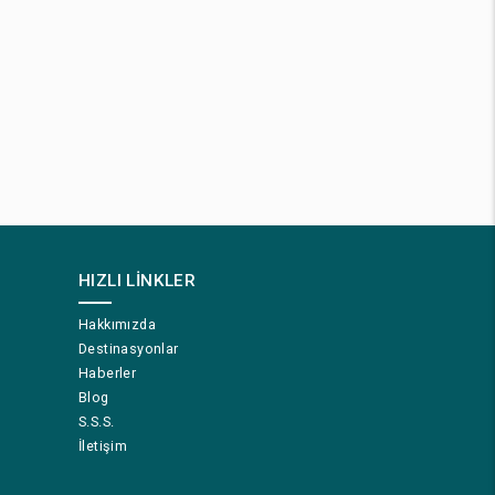
HIZLI LINKLER
Hakkımızda
Destinasyonlar
Haberler
Blog
S.S.S.
İletişim