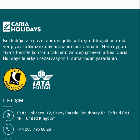
Beklediğiniz o güzel zaman geldi çattı, şimdi küçük bir mola
verip yaz tatilinize odaklanmanın tam zamanı… Hem uygun
fiyatlı hemde konforlu tatillerinizin değişmeyen adresi Caria
Holidays’le erken rezervasyon fırsatlarından yararlanın…
İLETIŞIM
Caria Holidays: 12, Savoy Parade, Southbury Rd, Enfield EN1
1RT, United Kingdom
+44 203 795 88 28