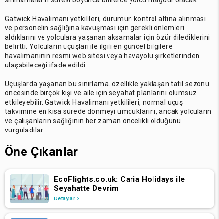
sınırlamaların süresi boyunca binlerce yolcu mağdur olacak.
Gatwick Havalimanı yetkilileri, durumun kontrol altına alınması
ve personelin sağlığına kavuşması için gerekli önlemleri
aldıklarını ve yolculara yaşanan aksamalar için özür dilediklerini
belirtti. Yolcuların uçuşları ile ilgili en güncel bilgilere
havalimanının resmi web sitesi veya havayolu şirketlerinden
ulaşabileceği ifade edildi.
Uçuşlarda yaşanan bu sınırlama, özellikle yaklaşan tatil sezonu
öncesinde birçok kişi ve aile için seyahat planlarını olumsuz
etkileyebilir. Gatwick Havalimanı yetkilileri, normal uçuş
takvimine en kısa sürede dönmeyi umduklarını, ancak yolcuların
ve çalışanların sağlığının her zaman öncelikli olduğunu
vurguladılar.
Öne Çıkanlar
EcoFlights.co.uk: Caria Holidays ile
Seyahatte Devrim
Detaylar