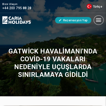
Bize Ulaşın:
Türkçe
+44 203 795 88 28
Rezervasyon Yap
GATWICK HAVALIMANI'NDA
COVID-19 VAKALARI
NEDENIYLE UÇUŞLARDA
SINIRLAMAYA GIDILDI