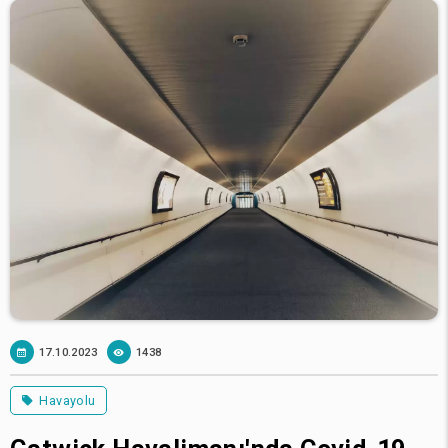
17.10.2023
1438
Havayolu