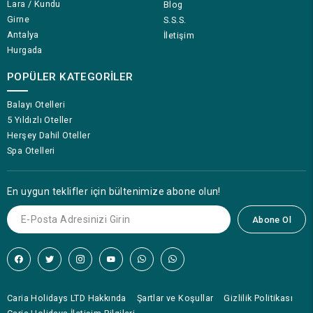
Lara / Kundu
Blog
Girne
S.S.S.
Antalya
İletişim
Hurgada
POPÜLER KATEGORILER
Balayı Otelleri
5 Yıldızlı Oteller
Herşey Dahil Oteller
Spa Otelleri
En uygun teklifler için bültenimize abone olun!
Abone Ol
Caria Holidays LTD Hakkında
Şartlar ve Koşullar
Gizlilik Politikası