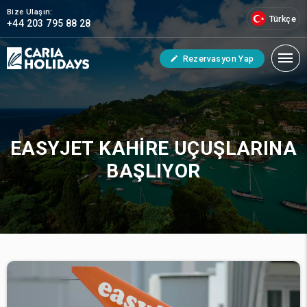
Bize Ulaşın:
Türkçe
+44 203 795 88 28
Rezervasyon Yap
EASYJET KAHIRE UÇUŞLARINA
BAŞLIYOR