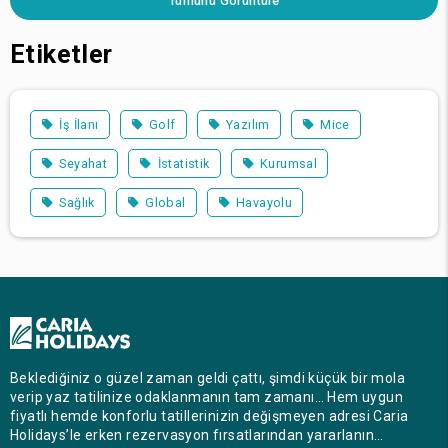
Tümünü Görüntüle
Etiketler
İş İlanı
Golf
Yazılım
Mice
Seyahat
İstatistik
Kurumsal
Sağlık
Global
Havayolu
Beklediğiniz o güzel zaman geldi çattı, şimdi küçük bir mola
verip yaz tatilinize odaklanmanın tam zamanı… Hem uygun
fiyatlı hemde konforlu tatillerinizin değişmeyen adresi Caria
Holidays’le erken rezervasyon fırsatlarından yararlanın…