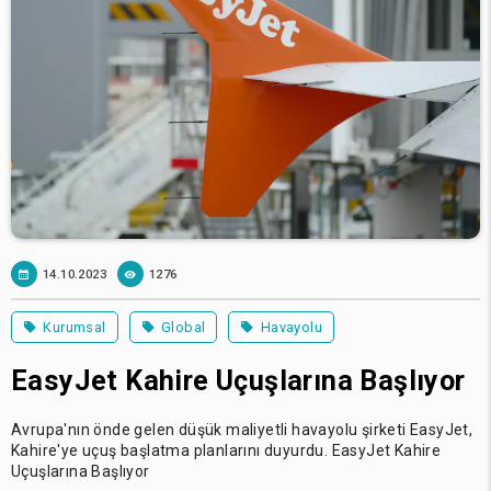
14.10.2023
1276
Kurumsal
Global
Havayolu
EasyJet Kahire Uçuşlarına Başlıyor
Avrupa'nın önde gelen düşük maliyetli havayolu şirketi EasyJet,
Kahire'ye uçuş başlatma planlarını duyurdu. EasyJet Kahire
Uçuşlarına Başlıyor