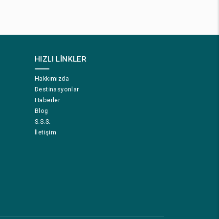
HIZLI LINKLER
Hakkımızda
Destinasyonlar
Haberler
Blog
S.S.S.
İletişim