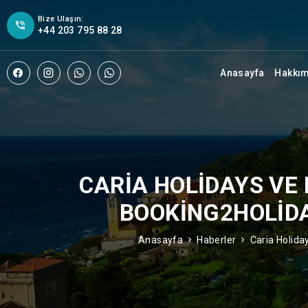
Bize Ulaşın:
+44 203 795 88 28
Anasayfa
Hakkı
CARIA HOLIDAYS VE
BOOKING2HOLIDA
Anasayfa
Haberler
Caria Holida