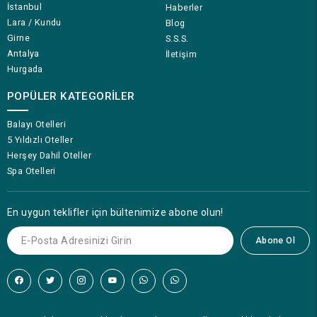
İstanbul
Haberler
Lara / Kundu
Blog
Girne
S.S.S.
Antalya
İletişim
Hurgada
POPÜLER KATEGORILER
Balayı Otelleri
5 Yıldızlı Oteller
Herşey Dahil Oteller
Spa Otelleri
En uygun teklifler için bültenimize abone olun!
Abone Ol