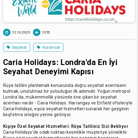
12.10.2023
1370
Seyahat
Kurumsal
Caria Holidays: Londra'da En İyi
Seyahat Deneyimi Kapısı
Rüya tatilini planlamak konusunda doğru seyahat acentasını
bulmak, unutulmaz bir yolculuğun ilk adımıdır. Yoğun metropol
Londra'da, mükemmellik yönünde öne çıkan bir seyahat
acentası vardır - Caria Holidays. Harrangay ve Enfield ofisleriyle
Caria Holidays, eşsiz seyahat hizmetleri sunarak her gezginin
keşfetme isteğini yerine getiriyor.
Kişiye Özel Seyahat Hizmetleri: Rüya Tatiliniz Sizi Bekliyor
Caria Holidays'de odak noktası kesinlikle müşteriye yöneliktir.