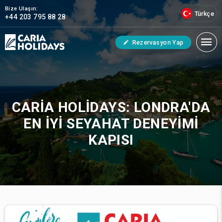
Bize Ulaşın:
Türkçe
+44 203 795 88 28
Rezervasyon Yap
CARIA HOLIDAYS: LONDRA'DA
EN İYI SEYAHAT DENEYIMI
KAPISI