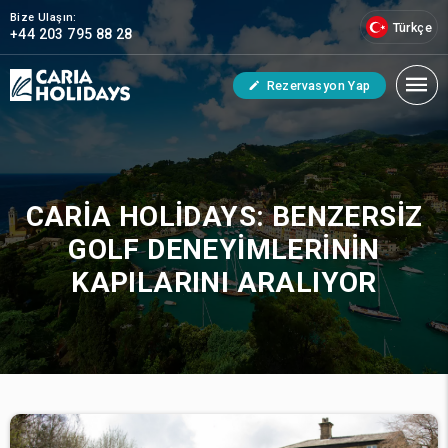
Bize Ulaşın:
Türkçe
+44 203 795 88 28
Rezervasyon Yap
CARIA HOLIDAYS: BENZERSIZ
GOLF DENEYIMLERININ
KAPILARINI ARALIYOR