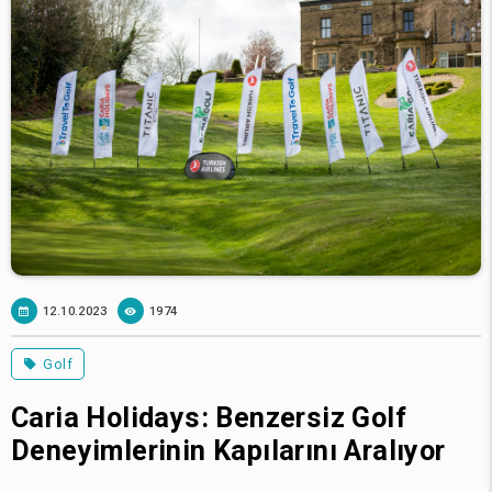
12.10.2023
1974
Golf
Caria Holidays: Benzersiz Golf
Deneyimlerinin Kapılarını Aralıyor