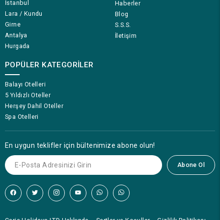
İstanbul
Haberler
Lara / Kundu
Blog
Girne
S.S.S.
Antalya
İletişim
Hurgada
POPÜLER KATEGORILER
Balayı Otelleri
5 Yıldızlı Oteller
Herşey Dahil Oteller
Spa Otelleri
En uygun teklifler için bültenimize abone olun!
Abone Ol