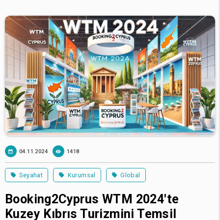
04.11.2024
1418
Seyahat
Kurumsal
Global
Booking2Cyprus WTM 2024'te
Kuzey Kıbrıs Turizmini Temsil