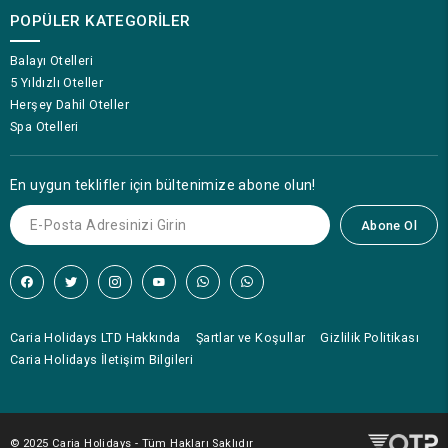
POPÜLER KATEGORILER
Balayı Otelleri
5 Yıldızlı Oteller
Herşey Dahil Oteller
Spa Otelleri
En uygun teklifler için bültenimize abone olun!
Abone Ol
Caria Holidays LTD Hakkında
Şartlar ve Koşullar
Gizlilik Politikası
Caria Holidays İletişim Bilgileri
© 2025 Caria Holidays - Tüm Hakları Saklıdır