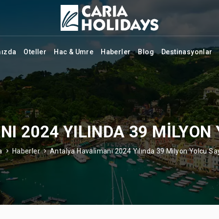
mızda
Oteller
Hac & Umre
Haberler
Blog
Destinasyonlar
 2024 YILINDA 39 MILYON 
a
Haberler
Antalya Havalimanı 2024 Yılında 39 Milyon Yolcu Say