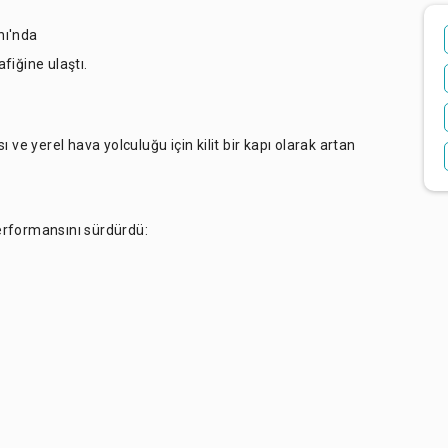
nı'nda
afiğine ulaştı.
 ve yerel hava yolculuğu için kilit bir kapı olarak artan
erformansını sürdürdü: