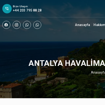
Bize Ulaşın:
+44 203 795 88 28
Anasayfa
Hakkı
ANTALYA HAVALIMANI
Anasayf