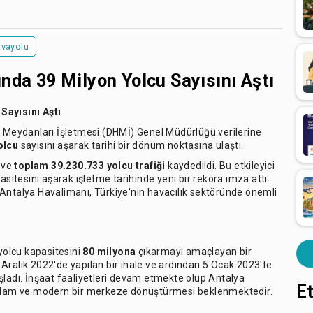
vayolu
nda 39 Milyon Yolcu Sayısını Aştı
Sayısını Aştı
a Meydanları İşletmesi (DHMİ) Genel Müdürlüğü verilerine
olcu
sayısını aşarak tarihi bir dönüm noktasına ulaştı.
ve
toplam 39.230.733 yolcu trafiği
kaydedildi. Bu etkileyici
sitesini aşarak işletme tarihinde yeni bir rekora imza attı.
 Antalya Havalimanı, Türkiye'nin havacılık sektöründe önemli
 yolcu kapasitesini
80 milyona
çıkarmayı amaçlayan bir
Aralık 2022'de yapılan bir ihale ve ardından 5 Ocak 2023'te
şladı. İnşaat faaliyetleri devam etmekte olup Antalya
Et
sağlam ve modern bir merkeze dönüştürmesi beklenmektedir.