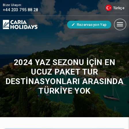
Bize Ulaşın:
Türkçe
+44 203 795 88 28
Rezervasyon Yap
2024 YAZ SEZONU İÇIN EN
UCUZ PAKET TUR
DESTINASYONLARI ARASINDA
TÜRKIYE YOK