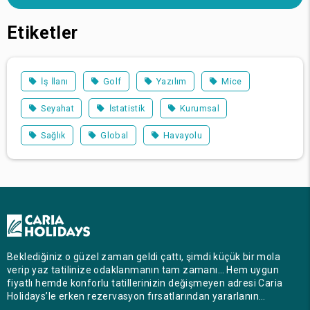
Etiketler
İş İlanı
Golf
Yazılım
Mice
Seyahat
İstatistik
Kurumsal
Sağlık
Global
Havayolu
Beklediğiniz o güzel zaman geldi çattı, şimdi küçük bir mola
verip yaz tatilinize odaklanmanın tam zamanı… Hem uygun
fiyatlı hemde konforlu tatillerinizin değişmeyen adresi Caria
Holidays’le erken rezervasyon fırsatlarından yararlanın…