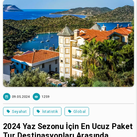
09.05.2024
1259
Seyahat
İstatistik
Global
2024 Yaz Sezonu İçin En Ucuz Paket
Tur Destinasyonları Arasında