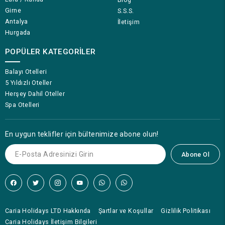
Girne
S.S.S.
Antalya
İletişim
Hurgada
POPÜLER KATEGORILER
Balayı Otelleri
5 Yıldızlı Oteller
Herşey Dahil Oteller
Spa Otelleri
En uygun teklifler için bültenimize abone olun!
Abone Ol
Caria Holidays LTD Hakkında
Şartlar ve Koşullar
Gizlilik Politikası
Caria Holidays İletişim Bilgileri