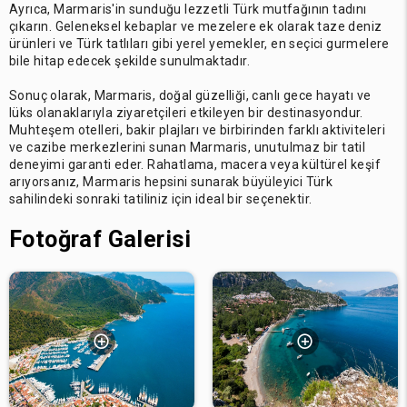
Ayrıca, Marmaris'in sunduğu lezzetli Türk mutfağının tadını
çıkarın. Geleneksel kebaplar ve mezelere ek olarak taze deniz
ürünleri ve Türk tatlıları gibi yerel yemekler, en seçici gurmelere
bile hitap edecek şekilde sunulmaktadır.
Sonuç olarak, Marmaris, doğal güzelliği, canlı gece hayatı ve
lüks olanaklarıyla ziyaretçileri etkileyen bir destinasyondur.
Muhteşem otelleri, bakir plajları ve birbirinden farklı aktiviteleri
ve cazibe merkezlerini sunan Marmaris, unutulmaz bir tatil
deneyimi garanti eder. Rahatlama, macera veya kültürel keşif
arıyorsanız, Marmaris hepsini sunarak büyüleyici Türk
sahilindeki sonraki tatiliniz için ideal bir seçenektir.
Fotoğraf Galerisi