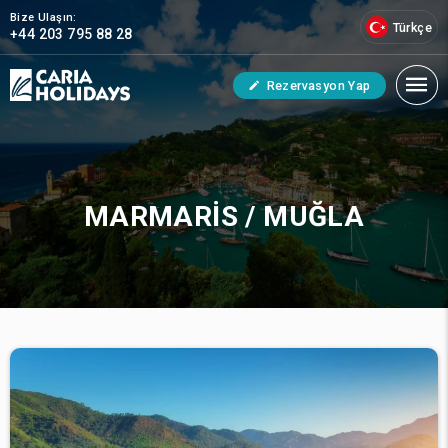
Bize Ulaşın:
Türkçe
+44 203 795 88 28
Rezervasyon Yap
MARMARIS / MUĞLA