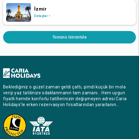
İzmir
Detaylar
Tümünü Görüntüle
Beklediğiniz o güzel zaman geldi çattı, şimdi küçük bir mola
verip yaz tatilinize odaklanmanın tam zamanı… Hem uygun
fiyatlı hemde konforlu tatillerinizin değişmeyen adresi Caria
Holidays’le erken rezervasyon fırsatlarından yararlanın…