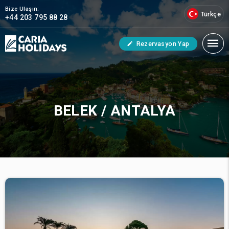
Bize Ulaşın:
Türkçe
+44 203 795 88 28
Rezervasyon Yap
BELEK / ANTALYA