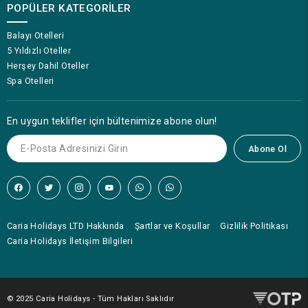
POPÜLER KATEGORILER
Balayı Otelleri
5 Yıldızlı Oteller
Herşey Dahil Oteller
Spa Otelleri
En uygun teklifler için bültenimize abone olun!
Abone Ol
Caria Holidays LTD Hakkında
Şartlar ve Koşullar
Gizlilik Politikası
Caria Holidays İletişim Bilgileri
© 2025 Caria Holidays - Tüm Hakları Saklıdır