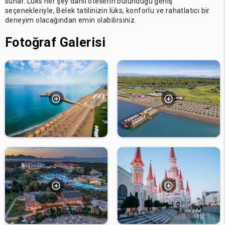
sunar. Lüks her şey dahil otellerin bulunduğu geniş
seçenekleriyle, Belek tatilinizin lüks, konforlu ve rahatlatıcı bir
deneyim olacağından emin olabilirsiniz.
Fotoğraf Galerisi