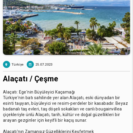
Türkiye
25.07.2023
Alaçatı / Çeşme
Alaçatı: Ege'nin Büyüleyici Kaçamağı
Türkiye'nin batı sahilinde yer alan Alaçatı, eski dünyadan bir
esinti taşıyan, büyüleyici ve resim-perdeler bir kasabadır. Beyaz
badanalı taş evleri, taş döşeli sokakları ve canlı bougainvillea
çiçekleriyle ünlü Alaçatı, tarih, kültür ve doğal güzellikleri bir
arayan gezginler için keyifli bir kaçış sunar.
Alaçatı'nın Zamansız Güzelliklerini Keşfetmek