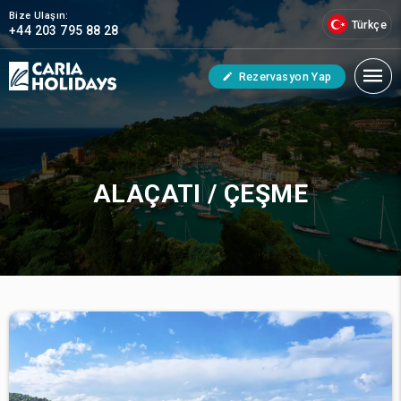
Bize Ulaşın:
Türkçe
+44 203 795 88 28
Rezervasyon Yap
ALAÇATI / ÇEŞME