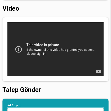
Video
Talep Gönder
Ad Soyad: