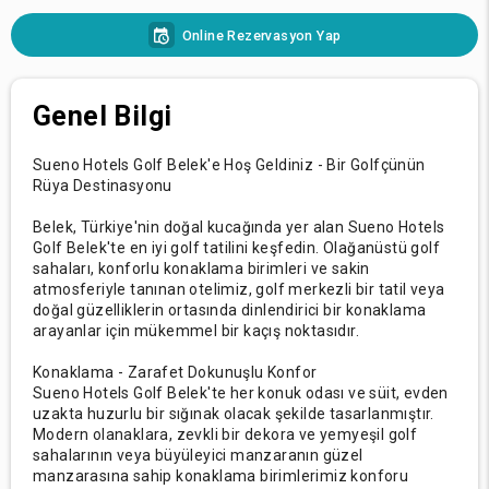
Online Rezervasyon Yap
Genel Bilgi
Sueno Hotels Golf Belek'e Hoş Geldiniz - Bir Golfçünün
Rüya Destinasyonu
Belek, Türkiye'nin doğal kucağında yer alan Sueno Hotels
Golf Belek'te en iyi golf tatilini keşfedin. Olağanüstü golf
sahaları, konforlu konaklama birimleri ve sakin
atmosferiyle tanınan otelimiz, golf merkezli bir tatil veya
doğal güzelliklerin ortasında dinlendirici bir konaklama
arayanlar için mükemmel bir kaçış noktasıdır.
Konaklama - Zarafet Dokunuşlu Konfor
Sueno Hotels Golf Belek'te her konuk odası ve süit, evden
uzakta huzurlu bir sığınak olacak şekilde tasarlanmıştır.
Modern olanaklara, zevkli bir dekora ve yemyeşil golf
sahalarının veya büyüleyici manzaranın güzel
manzarasına sahip konaklama birimlerimiz konforu