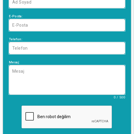
E-Posta:
Telefon:
Mesaj:
0 / 500