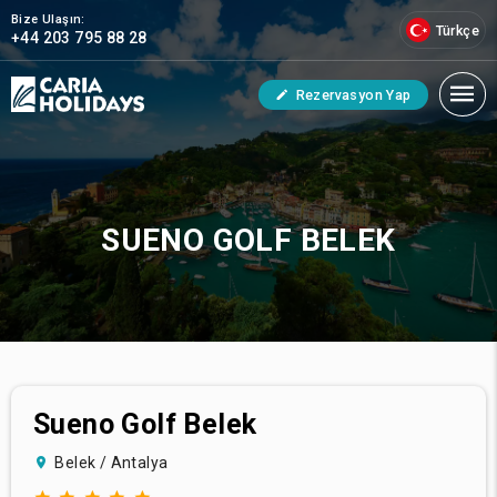
Bize Ulaşın:
Türkçe
+44 203 795 88 28
Rezervasyon Yap
SUENO GOLF BELEK
Sueno Golf Belek
Belek / Antalya