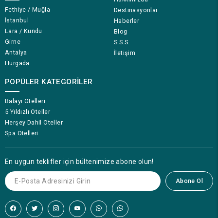
Fethiye / Muğla
Destinasyonlar
İstanbul
Haberler
Lara / Kundu
Blog
Girne
S.S.S.
Antalya
İletişim
Hurgada
POPÜLER KATEGORILER
Balayı Otelleri
5 Yıldızlı Oteller
Herşey Dahil Oteller
Spa Otelleri
En uygun teklifler için bültenimize abone olun!
Abone Ol