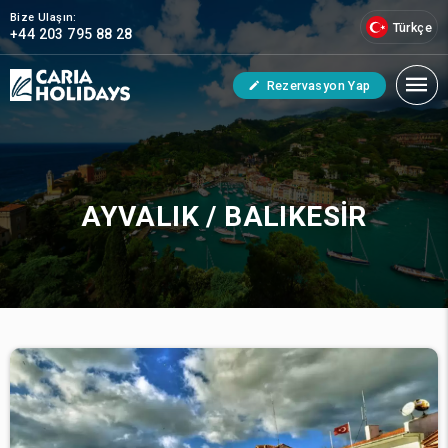
Bize Ulaşın:
Türkçe
+44 203 795 88 28
Rezervasyon Yap
AYVALIK / BALIKESIR