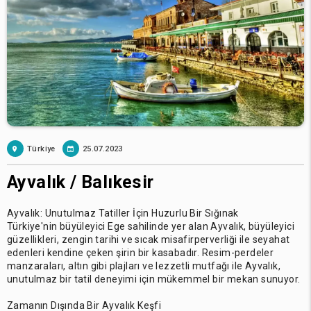
Türkiye
25.07.2023
Ayvalık / Balıkesir
Ayvalık: Unutulmaz Tatiller İçin Huzurlu Bir Sığınak
Türkiye'nin büyüleyici Ege sahilinde yer alan Ayvalık, büyüleyici
güzellikleri, zengin tarihi ve sıcak misafirperverliği ile seyahat
edenleri kendine çeken şirin bir kasabadır. Resim-perdeler
manzaraları, altın gibi plajları ve lezzetli mutfağı ile Ayvalık,
unutulmaz bir tatil deneyimi için mükemmel bir mekan sunuyor.
Zamanın Dışında Bir Ayvalık Keşfi