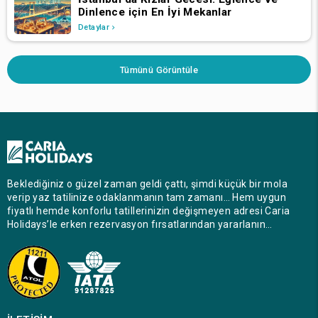
Dinlence için En İyi Mekanlar
Detaylar
Tümünü Görüntüle
Beklediğiniz o güzel zaman geldi çattı, şimdi küçük bir mola
verip yaz tatilinize odaklanmanın tam zamanı… Hem uygun
fiyatlı hemde konforlu tatillerinizin değişmeyen adresi Caria
Holidays’le erken rezervasyon fırsatlarından yararlanın…