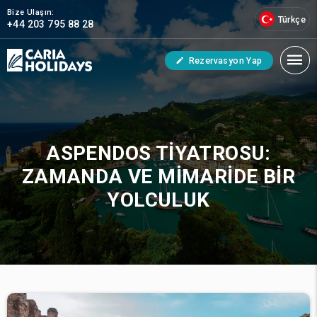
Bize Ulaşın:
Türkçe
+44 203 795 88 28
Rezervasyon Yap
ASPENDOS TIYATROSU:
ZAMANDA VE MIMARIDE BIR
YOLCULUK