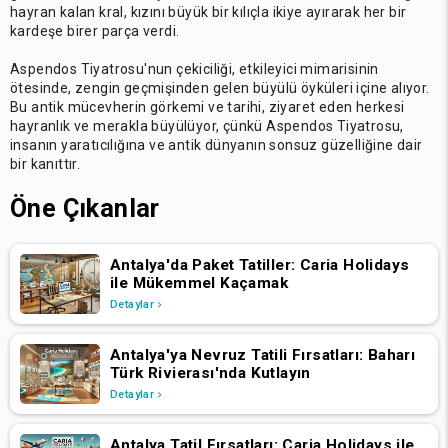
hayran kalan kral, kızını büyük bir kılıçla ikiye ayırarak her bir
kardeşe birer parça verdi.
Aspendos Tiyatrosu'nun çekiciliği, etkileyici mimarisinin
ötesinde, zengin geçmişinden gelen büyülü öyküleri içine alıyor.
Bu antik mücevherin görkemi ve tarihi, ziyaret eden herkesi
hayranlık ve merakla büyülüyor, çünkü Aspendos Tiyatrosu,
insanın yaratıcılığına ve antik dünyanın sonsuz güzelliğine dair
bir kanıttır.
Öne Çıkanlar
Antalya'da Paket Tatiller: Caria Holidays
ile Mükemmel Kaçamak
Detaylar
Antalya'ya Nevruz Tatili Fırsatları: Baharı
Türk Rivierası'nda Kutlayın
Detaylar
Antalya Tatil Fırsatları: Caria Holidays ile