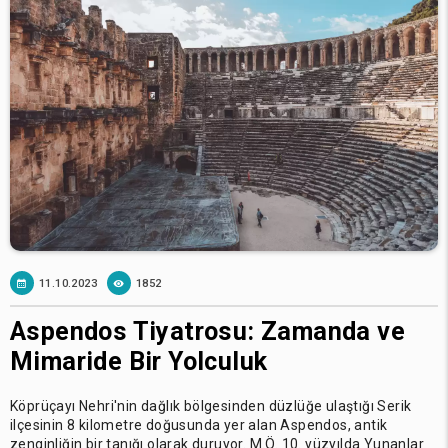
11.10.2023
1852
Aspendos Tiyatrosu: Zamanda ve
Mimaride Bir Yolculuk
Köprüçayı Nehri'nin dağlık bölgesinden düzlüğe ulaştığı Serik
ilçesinin 8 kilometre doğusunda yer alan Aspendos, antik
zenginliğin bir tanığı olarak duruyor. M.Ö. 10. yüzyılda Yunanlar