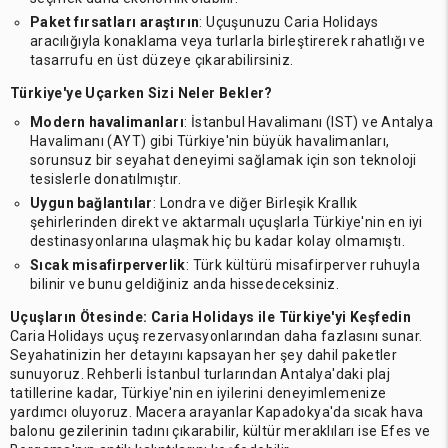
Paket fırsatları araştırın
: Uçuşunuzu Caria Holidays
aracılığıyla konaklama veya turlarla birleştirerek rahatlığı ve
tasarrufu en üst düzeye çıkarabilirsiniz.
Türkiye'ye Uçarken Sizi Neler Bekler?
Modern havalimanları
: İstanbul Havalimanı (IST) ve Antalya
Havalimanı (AYT) gibi Türkiye'nin büyük havalimanları,
sorunsuz bir seyahat deneyimi sağlamak için son teknoloji
tesislerle donatılmıştır.
Uygun bağlantılar
: Londra ve diğer Birleşik Krallık
şehirlerinden direkt ve aktarmalı uçuşlarla Türkiye'nin en iyi
destinasyonlarına ulaşmak hiç bu kadar kolay olmamıştı.
Sıcak misafirperverlik
: Türk kültürü misafirperver ruhuyla
bilinir ve bunu geldiğiniz anda hissedeceksiniz.
Uçuşların Ötesinde:
Caria Holidays ile Türkiye'yi Keşfedin
Caria Holidays uçuş rezervasyonlarından daha fazlasını sunar.
Seyahatinizin her detayını kapsayan her şey dahil paketler
sunuyoruz. Rehberli İstanbul turlarından Antalya'daki plaj
tatillerine kadar, Türkiye'nin en iyilerini deneyimlemenize
yardımcı oluyoruz. Macera arayanlar Kapadokya'da sıcak hava
balonu gezilerinin tadını çıkarabilir, kültür meraklıları ise Efes ve