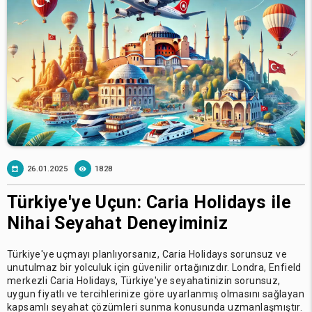
26.01.2025
1828
Türkiye'ye Uçun: Caria Holidays ile
Nihai Seyahat Deneyiminiz
Türkiye'ye uçmayı planlıyorsanız, Caria Holidays sorunsuz ve
unutulmaz bir yolculuk için güvenilir ortağınızdır. Londra, Enfield
merkezli Caria Holidays, Türkiye'ye seyahatinizin sorunsuz,
uygun fiyatlı ve tercihlerinize göre uyarlanmış olmasını sağlayan
kapsamlı seyahat çözümleri sunma konusunda uzmanlaşmıştır.