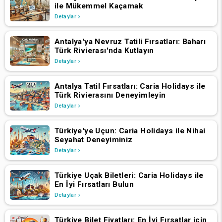
ile Mükemmel Kaçamak
Detaylar
Antalya'ya Nevruz Tatili Fırsatları: Baharı
Türk Rivierası'nda Kutlayın
Detaylar
Antalya Tatil Fırsatları: Caria Holidays ile
Türk Rivierasını Deneyimleyin
Detaylar
Türkiye'ye Uçun: Caria Holidays ile Nihai
Seyahat Deneyiminiz
Detaylar
Türkiye Uçak Biletleri: Caria Holidays ile
En İyi Fırsatları Bulun
Detaylar
Türkiye Bilet Fiyatları: En İyi Fırsatlar için