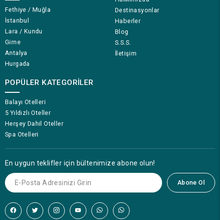
Fethiye / Muğla
Destinasyonlar
İstanbul
Haberler
Lara / Kundu
Blog
Girne
S.S.S.
Antalya
İletişim
Hurgada
POPÜLER KATEGORILER
Balayı Otelleri
5 Yıldızlı Oteller
Herşey Dahil Oteller
Spa Otelleri
En uygun teklifler için bültenimize abone olun!
Abone Ol