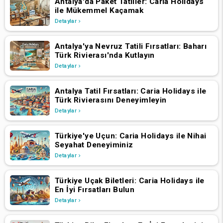
Antalya'da Paket Tatiller: Caria Holidays
ile Mükemmel Kaçamak
Detaylar
Antalya'ya Nevruz Tatili Fırsatları: Baharı
Türk Rivierası'nda Kutlayın
Detaylar
Antalya Tatil Fırsatları: Caria Holidays ile
Türk Rivierasını Deneyimleyin
Detaylar
Türkiye'ye Uçun: Caria Holidays ile Nihai
Seyahat Deneyiminiz
Detaylar
Türkiye Uçak Biletleri: Caria Holidays ile
En İyi Fırsatları Bulun
Detaylar