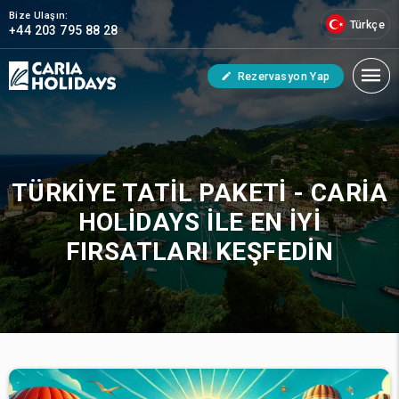
Bize Ulaşın:
Türkçe
+44 203 795 88 28
Rezervasyon Yap
TÜRKIYE TATIL PAKETI - CARIA
HOLIDAYS ILE EN İYI
FIRSATLARI KEŞFEDIN