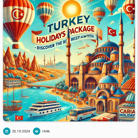
25.10.2024
1446