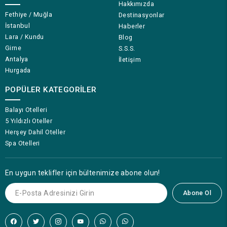
Hakkımızda
Fethiye / Muğla
Destinasyonlar
İstanbul
Haberler
Lara / Kundu
Blog
Girne
S.S.S.
Antalya
İletişim
Hurgada
POPÜLER KATEGORILER
Balayı Otelleri
5 Yıldızlı Oteller
Herşey Dahil Oteller
Spa Otelleri
En uygun teklifler için bültenimize abone olun!
Abone Ol