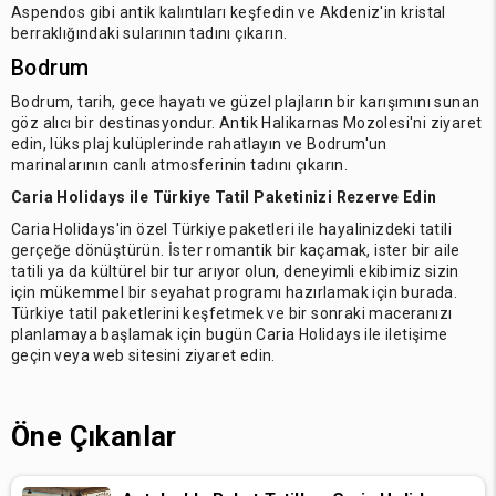
Aspendos gibi antik kalıntıları keşfedin ve Akdeniz'in kristal
berraklığındaki sularının tadını çıkarın.
Bodrum
Bodrum, tarih, gece hayatı ve güzel plajların bir karışımını sunan
göz alıcı bir destinasyondur. Antik Halikarnas Mozolesi'ni ziyaret
edin, lüks plaj kulüplerinde rahatlayın ve Bodrum'un
marinalarının canlı atmosferinin tadını çıkarın.
Caria Holidays ile Türkiye Tatil Paketinizi Rezerve Edin
Caria Holidays'in özel Türkiye paketleri ile hayalinizdeki tatili
gerçeğe dönüştürün. İster romantik bir kaçamak, ister bir aile
tatili ya da kültürel bir tur arıyor olun, deneyimli ekibimiz sizin
için mükemmel bir seyahat programı hazırlamak için burada.
Türkiye tatil paketlerini keşfetmek ve bir sonraki maceranızı
planlamaya başlamak için bugün Caria Holidays ile iletişime
geçin veya web sitesini ziyaret edin.
Öne Çıkanlar