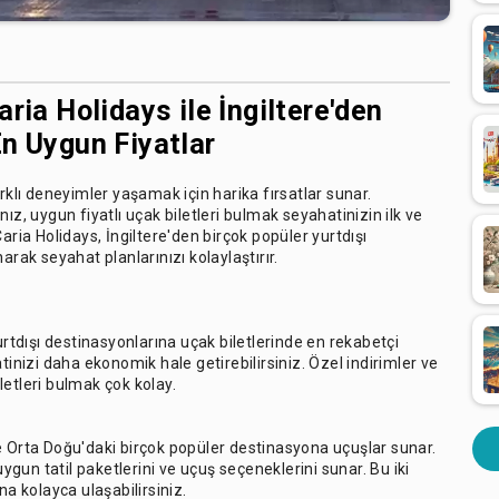
ria Holidays ile İngiltere'den
En Uygun Fiyatlar
rklı deneyimler yaşamak için harika fırsatlar sunar.
ız, uygun fiyatlı uçak biletleri bulmak seyahatinizin ilk ve
aria Holidays, İngiltere'den birçok popüler yurtdışı
arak seyahat planlarınızı kolaylaştırır.
urtdışı destinasyonlarına uçak biletlerinde en rekabetçi
tinizi daha ekonomik hale getirebilirsiniz. Özel indirimler ve
etleri bulmak çok kolay.
e Orta Doğu'daki birçok popüler destinasyona uçuşlar sunar.
uygun tatil paketlerini ve uçuş seçeneklerini sunar. Bu iki
na kolayca ulaşabilirsiniz.