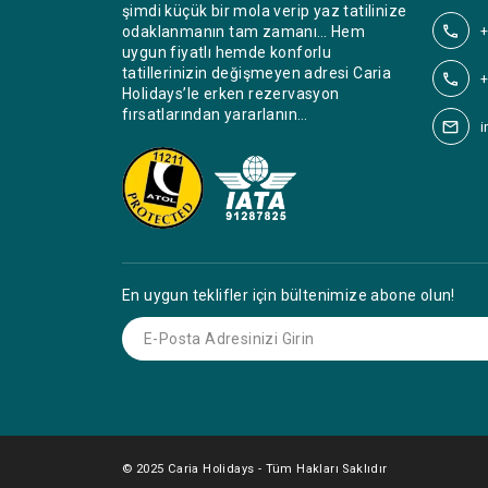
şimdi küçük bir mola verip yaz tatilinize
+
odaklanmanın tam zamanı… Hem
uygun fiyatlı hemde konforlu
tatillerinizin değişmeyen adresi Caria
+
Holidays’le erken rezervasyon
fırsatlarından yararlanın…
i
En uygun teklifler için bültenimize abone olun!
© 2025 Caria Holidays - Tüm Hakları Saklıdır