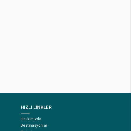
HIZLI LINKLER
Hakkımızda
Destinasyonlar