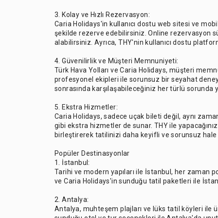
3. Kolay ve Hızlı Rezervasyon:
Caria Holidays'in kullanıcı dostu web sitesi ve mobi
şekilde rezerve edebilirsiniz. Online rezervasyon sü
alabilirsiniz. Ayrıca, THY'nin kullanıcı dostu platforml
4. Güvenilirlik ve Müşteri Memnuniyeti:
Türk Hava Yolları ve Caria Holidays, müşteri memnun
profesyonel ekipleri ile sorunsuz bir seyahat dene
sonrasında karşılaşabileceğiniz her türlü sorunda y
5. Ekstra Hizmetler:
Caria Holidays, sadece uçak bileti değil, aynı zama
gibi ekstra hizmetler de sunar. THY ile yapacağınız
birleştirerek tatilinizi daha keyifli ve sorunsuz hale 
Popüler Destinasyonlar
1. İstanbul:
Tarihi ve modern yapıları ile İstanbul, her zaman po
ve Caria Holidays'in sunduğu tatil paketleri ile İstanb
2. Antalya:
Antalya, muhteşem plajları ve lüks tatil köyleri ile 