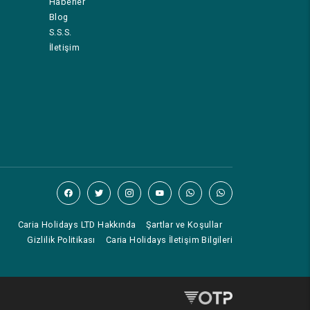
Haberler
Blog
S.S.S.
İletişim
Caria Holidays LTD Hakkında
Şartlar ve Koşullar
Gizlilik Politikası
Caria Holidays İletişim Bilgileri