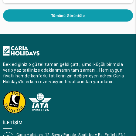
Tümünü Görüntüle
Beklediğiniz o güzel zaman geldi çattı, şimdi küçük bir mola
verip yaz tatilinize odaklanmanın tam zamanı… Hem uygun
fiyatlı hemde konforlu tatillerinizin değişmeyen adresi Caria
Holidays’le erken rezervasyon fırsatlarından yararlanın…
İLETIŞIM
Caria Holidays: 12, Savoy Parade, Southbury Rd, Enfield EN1