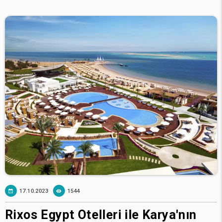
17.10.2023
1544
Rixos Egypt Otelleri ile Karya'nın