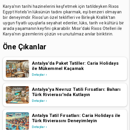
Karya'nın tarihi hazinelerini keşfetmek için tatildeyken Rixos
Egypt Hotels'in lüksünün tadını çıkarmak, eşi benzeri olmayan
bir deneyimdir. Rixos'un özel teklifleri ve Birleşik Krallık'tan
uygun fiyatlı uçuşlarla seyahat edenler, lüks, tarih ve kültürü bir
arada yaşamanın keyfini çıkarabilir. Mısır'daki Rixos Otelleri ile
Karya'nın gizemlerini çözün ve unutulmaz anılar biriktirin.
Öne Çıkanlar
Antalya'da Paket Tatiller: Caria Holidays
ile Mükemmel Kaçamak
Detaylar
Antalya'ya Nevruz Tatili Fırsatları: Baharı
Türk Rivierası'nda Kutlayın
Detaylar
Antalya Tatil Fırsatları: Caria Holidays ile
Türk Rivierasını Deneyimleyin
Detaylar