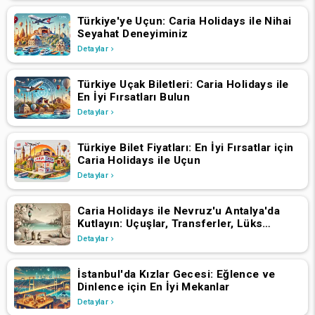
Türkiye'ye Uçun: Caria Holidays ile Nihai
Seyahat Deneyiminiz
Detaylar
Türkiye Uçak Biletleri: Caria Holidays ile
En İyi Fırsatları Bulun
Detaylar
Türkiye Bilet Fiyatları: En İyi Fırsatlar için
Caria Holidays ile Uçun
Detaylar
Caria Holidays ile Nevruz'u Antalya'da
Kutlayın: Uçuşlar, Transferler, Lüks
Oteller ve Yıldızlarla Dolu Konserler
Detaylar
İstanbul'da Kızlar Gecesi: Eğlence ve
Dinlence için En İyi Mekanlar
Detaylar