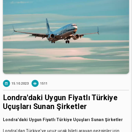
15.10.2023
1511
Londra'daki Uygun Fiyatlı Türkiye
Uçuşları Sunan Şirketler
Londra'daki Uygun Fiyatlı Türkiye Uçuşları Sunan Şirketler
Londra'dan Türkiye'ye ucuz uçak bileti arayan gezginler için