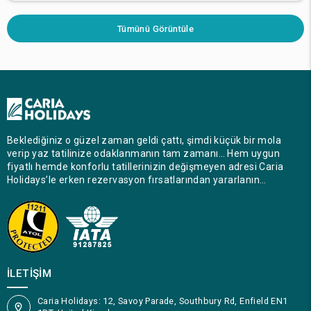
Tümünü Görüntüle
Beklediğiniz o güzel zaman geldi çattı, şimdi küçük bir mola
verip yaz tatilinize odaklanmanın tam zamanı… Hem uygun
fiyatlı hemde konforlu tatillerinizin değişmeyen adresi Caria
Holidays’le erken rezervasyon fırsatlarından yararlanın…
İLETIŞIM
Caria Holidays: 12, Savoy Parade, Southbury Rd, Enfield EN1