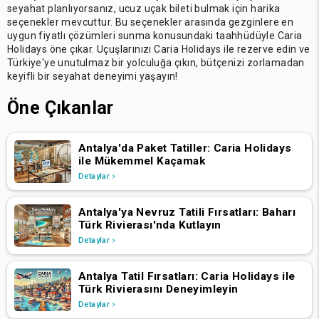
seyahat planlıyorsanız, ucuz uçak bileti bulmak için harika
seçenekler mevcuttur. Bu seçenekler arasında gezginlere en
uygun fiyatlı çözümleri sunma konusundaki taahhüdüyle Caria
Holidays öne çıkar. Uçuşlarınızı Caria Holidays ile rezerve edin ve
Türkiye'ye unutulmaz bir yolculuğa çıkın, bütçenizi zorlamadan
keyifli bir seyahat deneyimi yaşayın!
Öne Çıkanlar
Antalya'da Paket Tatiller: Caria Holidays
ile Mükemmel Kaçamak
Detaylar
Antalya'ya Nevruz Tatili Fırsatları: Baharı
Türk Rivierası'nda Kutlayın
Detaylar
Antalya Tatil Fırsatları: Caria Holidays ile
Türk Rivierasını Deneyimleyin
Detaylar