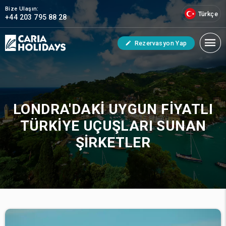
Bize Ulaşın:
Türkçe
+44 203 795 88 28
Rezervasyon Yap
LONDRA'DAKI UYGUN FIYATLI
TÜRKIYE UÇUŞLARI SUNAN
ŞIRKETLER