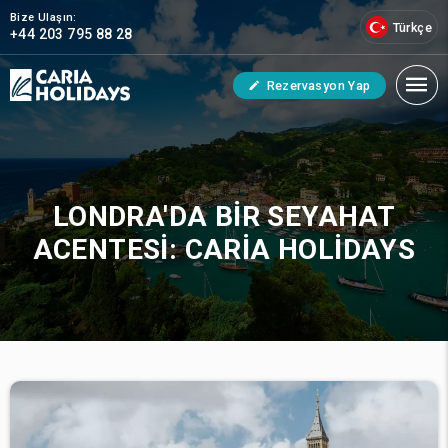
Bize Ulaşın:
Türkçe
+44 203 795 88 28
Rezervasyon Yap
LONDRA'DA BIR SEYAHAT
ACENTESI: CARIA HOLIDAYS