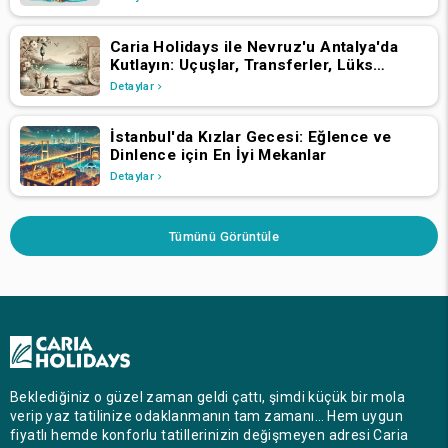
Caria Holidays ile Nevruz'u Antalya'da
Kutlayın: Uçuşlar, Transferler, Lüks
Oteller ve Yıldızlarla Dolu Konserler
Detaylar
İstanbul'da Kızlar Gecesi: Eğlence ve
Dinlence için En İyi Mekanlar
Detaylar
Tümünü Görüntüle
Beklediğiniz o güzel zaman geldi çattı, şimdi küçük bir mola
verip yaz tatilinize odaklanmanın tam zamanı… Hem uygun
fiyatlı hemde konforlu tatillerinizin değişmeyen adresi Caria