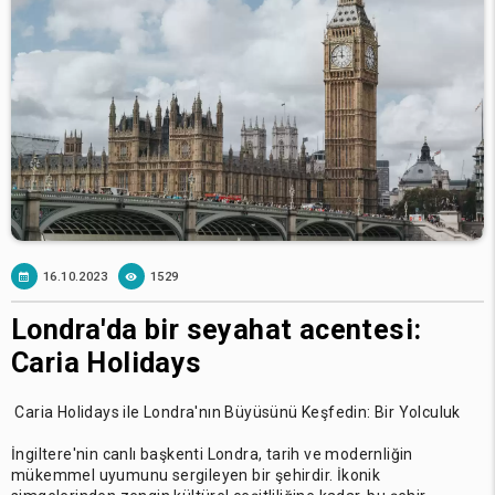
16.10.2023
1529
Londra'da bir seyahat acentesi:
Caria Holidays
Caria Holidays ile Londra'nın Büyüsünü Keşfedin: Bir Yolculuk
İngiltere'nin canlı başkenti Londra, tarih ve modernliğin
mükemmel uyumunu sergileyen bir şehirdir. İkonik