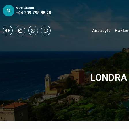
Bize Ulaşın:
+44 203 795 88 28
Anasayfa
Hakkı
LONDRA 