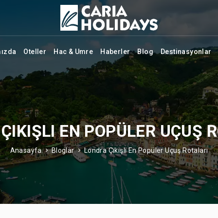
mızda
Oteller
Hac & Umre
Haberler
Blog
Destinasyonlar
ÇIKIŞLI EN POPÜLER UÇUŞ 
Anasayfa
Bloglar
Londra Çıkışlı En Popüler Uçuş Rotaları