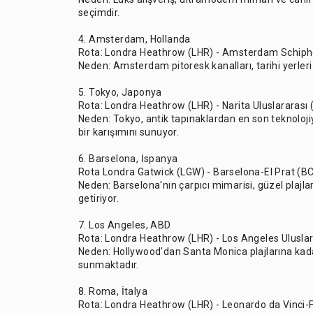
seçimdir.
4. Amsterdam, Hollanda
Rota: Londra Heathrow (LHR) - Amsterdam Schiph
Neden: Amsterdam pitoresk kanalları, tarihi yerleri 
5. Tokyo, Japonya
Rota: Londra Heathrow (LHR) - Narita Uluslararası
Neden: Tokyo, antik tapınaklardan en son teknoloj
bir karışımını sunuyor.
6. Barselona, İspanya
Rota Londra Gatwick (LGW) - Barselona-El Prat (B
Neden: Barselona'nın çarpıcı mimarisi, güzel plajlar
getiriyor.
7. Los Angeles, ABD
Rota: Londra Heathrow (LHR) - Los Angeles Uluslar
Neden: Hollywood'dan Santa Monica plajlarına kadar
sunmaktadır.
8. Roma, İtalya
Rota: Londra Heathrow (LHR) - Leonardo da Vinci-