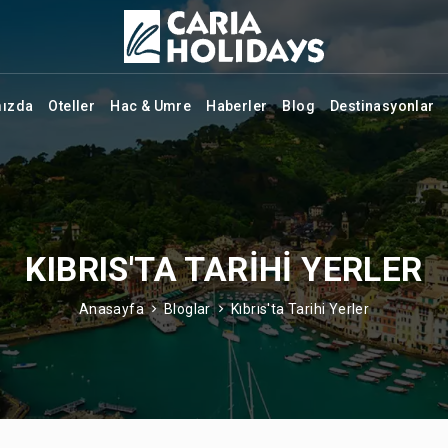
mızda
Oteller
Hac & Umre
Haberler
Blog
Destinasyonlar
KIBRIS'TA TARIHI YERLER
Anasayfa
Bloglar
Kıbrıs'ta Tarihi Yerler