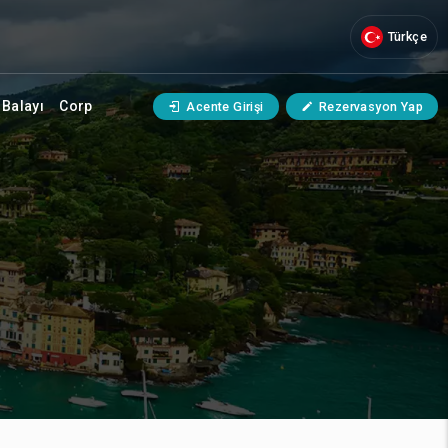
Türkçe
Balayı
Corp
Acente Girişi
Rezervasyon Yap