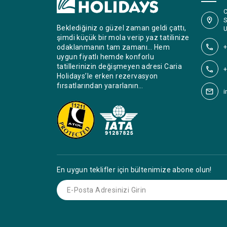
C
S
Beklediğiniz o güzel zaman geldi çattı,
U
şimdi küçük bir mola verip yaz tatilinize
+
odaklanmanın tam zamanı… Hem
uygun fiyatlı hemde konforlu
tatillerinizin değişmeyen adresi Caria
+
Holidays’le erken rezervasyon
fırsatlarından yararlanın…
i
En uygun teklifler için bültenimize abone olun!