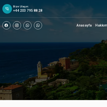
Bize Ulaşın:
+44 203 795 88 28
Anasayfa
Hakkı