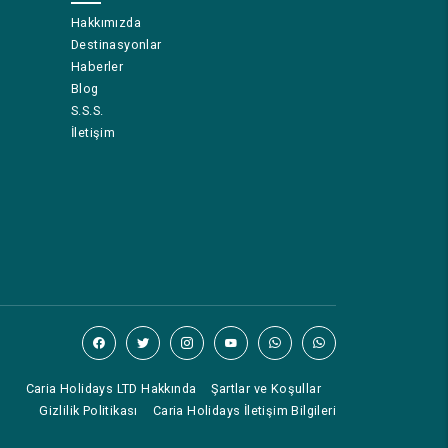
Hakkımızda
Destinasyonlar
Haberler
Blog
S.S.S.
İletişim
Caria Holidays LTD Hakkında
Şartlar ve Koşullar
Gizlilik Politikası
Caria Holidays İletişim Bilgileri