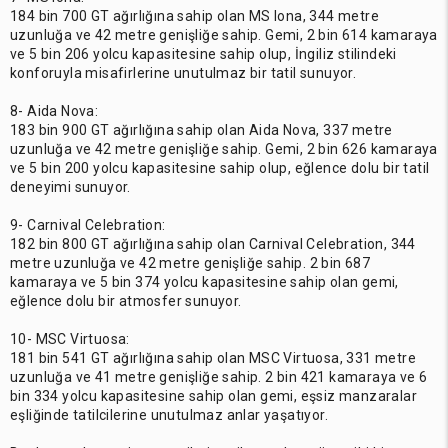
184 bin 700 GT ağırlığına sahip olan MS Iona, 344 metre
uzunluğa ve 42 metre genişliğe sahip. Gemi, 2 bin 614 kamaraya
ve 5 bin 206 yolcu kapasitesine sahip olup, İngiliz stilindeki
konforuyla misafirlerine unutulmaz bir tatil sunuyor.
8- Aida Nova:
183 bin 900 GT ağırlığına sahip olan Aida Nova, 337 metre
uzunluğa ve 42 metre genişliğe sahip. Gemi, 2 bin 626 kamaraya
ve 5 bin 200 yolcu kapasitesine sahip olup, eğlence dolu bir tatil
deneyimi sunuyor.
9- Carnival Celebration:
182 bin 800 GT ağırlığına sahip olan Carnival Celebration, 344
metre uzunluğa ve 42 metre genişliğe sahip. 2 bin 687
kamaraya ve 5 bin 374 yolcu kapasitesine sahip olan gemi,
eğlence dolu bir atmosfer sunuyor.
10- MSC Virtuosa:
181 bin 541 GT ağırlığına sahip olan MSC Virtuosa, 331 metre
uzunluğa ve 41 metre genişliğe sahip. 2 bin 421 kamaraya ve 6
bin 334 yolcu kapasitesine sahip olan gemi, eşsiz manzaralar
eşliğinde tatilcilerine unutulmaz anlar yaşatıyor.