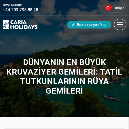
Bize Ulaşın:
Türkçe
+44 203 795 88 28
Rezervasyon Yap
DÜNYANIN EN BÜYÜK
KRUVAZIYER GEMILERI: TATIL
TUTKUNLARININ RÜYA
GEMILERI