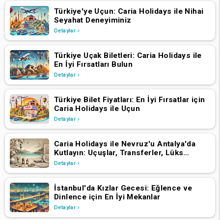
Türkiye'ye Uçun: Caria Holidays ile Nihai
Seyahat Deneyiminiz
Detaylar
Türkiye Uçak Biletleri: Caria Holidays ile
En İyi Fırsatları Bulun
Detaylar
Türkiye Bilet Fiyatları: En İyi Fırsatlar için
Caria Holidays ile Uçun
Detaylar
Caria Holidays ile Nevruz'u Antalya'da
Kutlayın: Uçuşlar, Transferler, Lüks
Oteller ve Yıldızlarla Dolu Konserler
Detaylar
İstanbul'da Kızlar Gecesi: Eğlence ve
Dinlence için En İyi Mekanlar
Detaylar