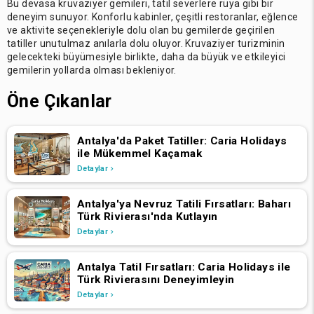
Bu devasa kruvaziyer gemileri, tatil severlere rüya gibi bir
deneyim sunuyor. Konforlu kabinler, çeşitli restoranlar, eğlence
ve aktivite seçenekleriyle dolu olan bu gemilerde geçirilen
tatiller unutulmaz anılarla dolu oluyor. Kruvaziyer turizminin
gelecekteki büyümesiyle birlikte, daha da büyük ve etkileyici
gemilerin yollarda olması bekleniyor.
Öne Çıkanlar
Antalya'da Paket Tatiller: Caria Holidays
ile Mükemmel Kaçamak
Detaylar
Antalya'ya Nevruz Tatili Fırsatları: Baharı
Türk Rivierası'nda Kutlayın
Detaylar
Antalya Tatil Fırsatları: Caria Holidays ile
Türk Rivierasını Deneyimleyin
Detaylar