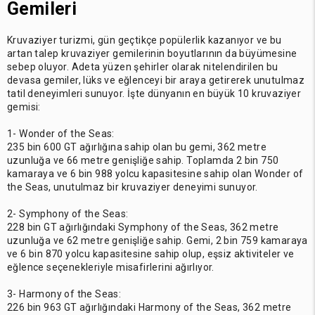
Gemileri
Kruvaziyer turizmi, gün geçtikçe popülerlik kazanıyor ve bu
artan talep kruvaziyer gemilerinin boyutlarının da büyümesine
sebep oluyor. Adeta yüzen şehirler olarak nitelendirilen bu
devasa gemiler, lüks ve eğlenceyi bir araya getirerek unutulmaz
tatil deneyimleri sunuyor. İşte dünyanın en büyük 10 kruvaziyer
gemisi:
1- Wonder of the Seas:
235 bin 600 GT ağırlığına sahip olan bu gemi, 362 metre
uzunluğa ve 66 metre genişliğe sahip. Toplamda 2 bin 750
kamaraya ve 6 bin 988 yolcu kapasitesine sahip olan Wonder of
the Seas, unutulmaz bir kruvaziyer deneyimi sunuyor.
2- Symphony of the Seas:
228 bin GT ağırlığındaki Symphony of the Seas, 362 metre
uzunluğa ve 62 metre genişliğe sahip. Gemi, 2 bin 759 kamaraya
ve 6 bin 870 yolcu kapasitesine sahip olup, eşsiz aktiviteler ve
eğlence seçenekleriyle misafirlerini ağırlıyor.
3- Harmony of the Seas:
226 bin 963 GT ağırlığındaki Harmony of the Seas, 362 metre