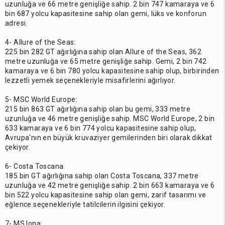
uzunluğa ve 66 metre genişliğe sahip. 2 bin 747 kamaraya ve 6
bin 687 yolcu kapasitesine sahip olan gemi, lüks ve konforun
adresi.
4- Allure of the Seas:
225 bin 282 GT ağırlığına sahip olan Allure of the Seas, 362
metre uzunluğa ve 65 metre genişliğe sahip. Gemi, 2 bin 742
kamaraya ve 6 bin 780 yolcu kapasitesine sahip olup, birbirinden
lezzetli yemek seçenekleriyle misafirlerini ağırlıyor.
5- MSC World Europe:
215 bin 863 GT ağırlığına sahip olan bu gemi, 333 metre
uzunluğa ve 46 metre genişliğe sahip. MSC World Europe, 2 bin
633 kamaraya ve 6 bin 774 yolcu kapasitesine sahip olup,
Avrupa'nın en büyük kruvaziyer gemilerinden biri olarak dikkat
çekiyor.
6- Costa Toscana:
185 bin GT ağırlığına sahip olan Costa Toscana, 337 metre
uzunluğa ve 42 metre genişliğe sahip. 2 bin 663 kamaraya ve 6
bin 522 yolcu kapasitesine sahip olan gemi, zarif tasarımı ve
eğlence seçenekleriyle tatilcilerin ilgisini çekiyor.
7- MS Iona: