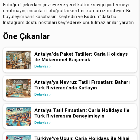
Fotoğraf çekerken çevreye ve yerel kültüre saygı göstermeyi
unutmayın, insanları fotoğraflarken her zaman izin isteyin. Bu
büyüleyici sahil kasabasını keşfedin ve Bodrum'daki bu
Instagram dostu noktaları keşfederek unutulmaz anılar yaratın.
Öne Çıkanlar
Antalya'da Paket Tatiller: Caria Holidays
ile Mükemmel Kaçamak
Detaylar
Antalya'ya Nevruz Tatili Fırsatları: Baharı
Türk Rivierası'nda Kutlayın
Detaylar
Antalya Tatil Fırsatları: Caria Holidays ile
Türk Rivierasını Deneyimleyin
Detaylar
Türkiye'ye Uçun: Caria Holidays ile Nihai