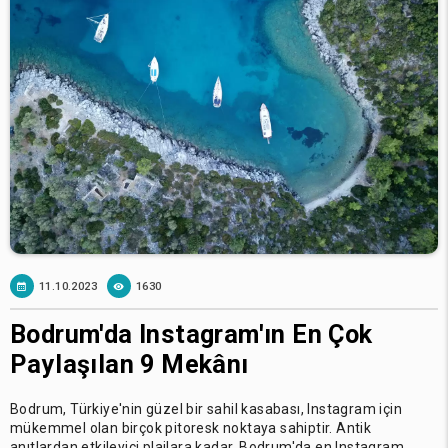
11.10.2023
1630
Bodrum'da Instagram'ın En Çok
Paylaşılan 9 Mekânı
Bodrum, Türkiye'nin güzel bir sahil kasabası, Instagram için
mükemmel olan birçok pitoresk noktaya sahiptir. Antik
anıtlardan etkileyici plajlara kadar, Bodrum'da en Instagram