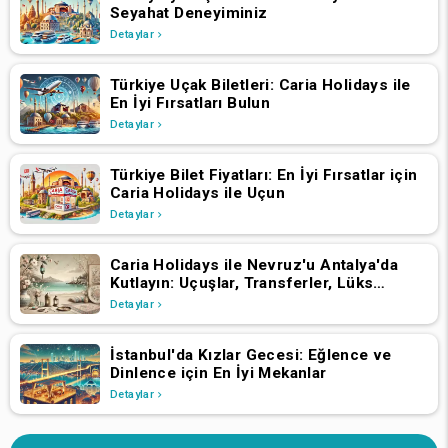
Seyahat Deneyiminiz
Detaylar
Türkiye Uçak Biletleri: Caria Holidays ile
En İyi Fırsatları Bulun
Detaylar
Türkiye Bilet Fiyatları: En İyi Fırsatlar için
Caria Holidays ile Uçun
Detaylar
Caria Holidays ile Nevruz'u Antalya'da
Kutlayın: Uçuşlar, Transferler, Lüks
Oteller ve Yıldızlarla Dolu Konserler
Detaylar
İstanbul'da Kızlar Gecesi: Eğlence ve
Dinlence için En İyi Mekanlar
Detaylar