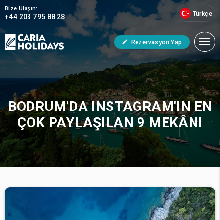
Bize Ulaşın:
Türkçe
+44 203 795 88 28
Rezervasyon Yap
BODRUM'DA INSTAGRAM'IN EN
ÇOK PAYLAŞILAN 9 MEKÂNI