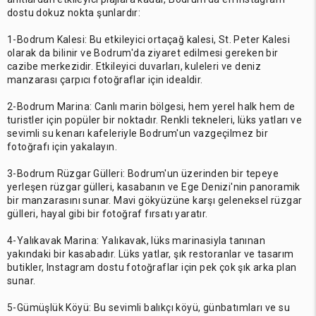
dostu dokuz nokta şunlardır:
1-Bodrum Kalesi: Bu etkileyici ortaçağ kalesi, St. Peter Kalesi
olarak da bilinir ve Bodrum'da ziyaret edilmesi gereken bir
cazibe merkezidir. Etkileyici duvarları, kuleleri ve deniz
manzarası çarpıcı fotoğraflar için idealdir.
2-Bodrum Marina: Canlı marin bölgesi, hem yerel halk hem de
turistler için popüler bir noktadır. Renkli tekneleri, lüks yatları ve
sevimli su kenarı kafeleriyle Bodrum'un vazgeçilmez bir
fotoğrafı için yakalayın.
3-Bodrum Rüzgar Gülleri: Bodrum'un üzerinden bir tepeye
yerleşen rüzgar gülleri, kasabanın ve Ege Denizi'nin panoramik
bir manzarasını sunar. Mavi gökyüzüne karşı geleneksel rüzgar
gülleri, hayal gibi bir fotoğraf fırsatı yaratır.
4-Yalıkavak Marina: Yalıkavak, lüks marinasiyla tanınan
yakındaki bir kasabadır. Lüks yatlar, şık restoranlar ve tasarım
butikler, Instagram dostu fotoğraflar için pek çok şık arka plan
sunar.
5-Gümüşlük Köyü: Bu sevimli balıkçı köyü, günbatımları ve su