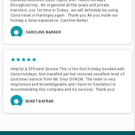
throughout trip , Ali organised all the seats and private
transfers ,our 1st time in Turkey , we will definitely be using
Caira travel in Harringey again . Thank you Ali you made our
holiday a 5star experience. Caroline Barker
CAROLINE BARKER
Helpful & Efficient Service This is the first holiday booked with
Caria Holidays. Not travelled yet but received excellent level of
customer service from Mr. Onur OVACIK. The team is very
responsive and knowledgeable and I have no hesitation in
recommending this company and its services. Thank you!
BUKET BAYRAK