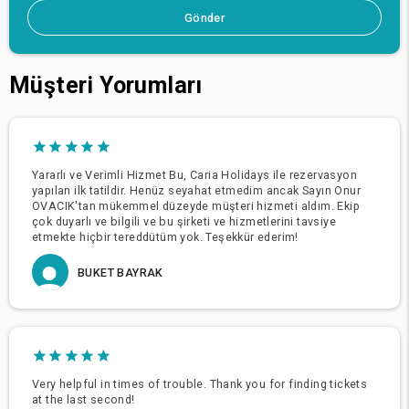
Gönder
Müşteri Yorumları
Yararlı ve Verimli Hizmet Bu, Caria Holidays ile rezervasyon
yapılan ilk tatildir. Henüz seyahat etmedim ancak Sayın Onur
OVACIK'tan mükemmel düzeyde müşteri hizmeti aldım. Ekip
çok duyarlı ve bilgili ve bu şirketi ve hizmetlerini tavsiye
etmekte hiçbir tereddütüm yok. Teşekkür ederim!
BUKET BAYRAK
Very helpful in times of trouble. Thank you for finding tickets
at the last second!