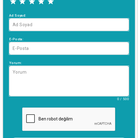
Ad Soyad:
E-Posta:
Yorum:
0 / 500