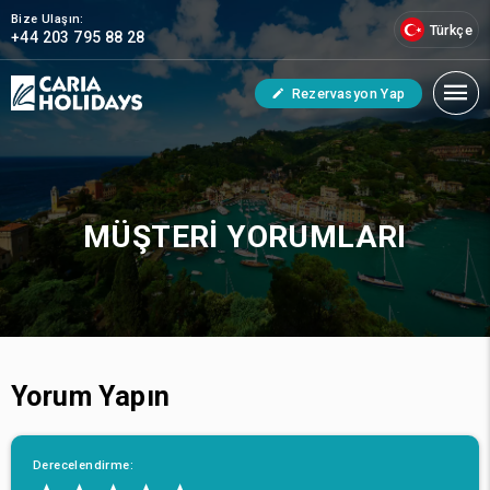
Bize Ulaşın:
Türkçe
+44 203 795 88 28
Rezervasyon Yap
MÜŞTERI YORUMLARI
Yorum Yapın
Derecelendirme: