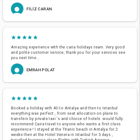
FILIZ CARAN
Amazing experience with the caria holidays team. Very good
and polite customer service, thank you for your services see
you next time...
EMRAH POLAT
Booked a holiday with Ali to Antalya and then to Istanbul
everything was perfect , from seat allocation on plane to
transfers by private taxi ‘s and choice of hotels .would fully
recommend Caira travel to anyone who wants a first class
experience ! I stayed at the Titanic beach in Antalya for 2
weeks then at the Hotel Venera in Istanbul for 5 days ,
travelled business class flights with Turkish Airways