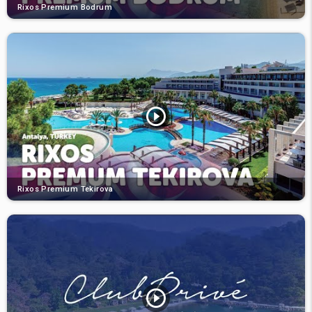
Rixos Premium Bodrum
Rixos Premium Tekirova