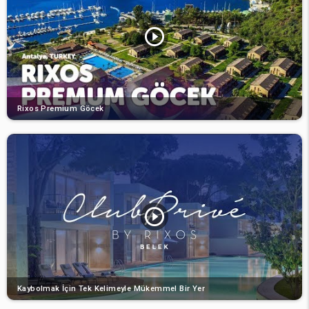
Rixos Premium Göcek
Kaybolmak İçin Tek Kelimeyle Mükemmel Bir Yer