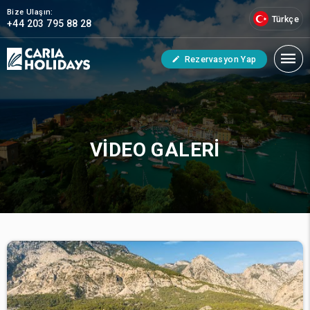
Bize Ulaşın:
Türkçe
+44 203 795 88 28
Rezervasyon Yap
VIDEO GALERI