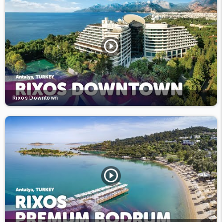
Rixos Downtown