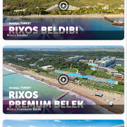
Rixos Beldibi
Rixos Premium Belek