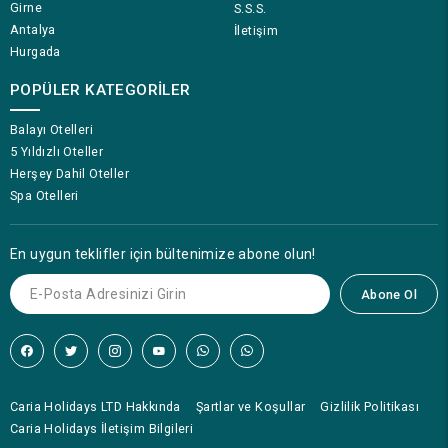
Girne
S.S.S.
Antalya
İletişim
Hurgada
POPÜLER KATEGORILER
Balayı Otelleri
5 Yıldızlı Oteller
Herşey Dahil Oteller
Spa Otelleri
En uygun teklifler için bültenimize abone olun!
Abone Ol
Caria Holidays LTD Hakkında
Şartlar ve Koşullar
Gizlilik Politikası
Caria Holidays İletişim Bilgileri