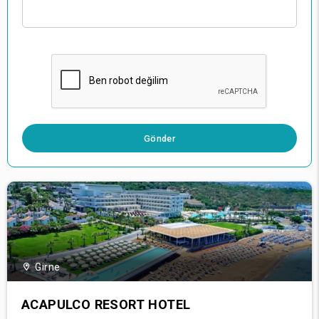
0 / 500
Gönder
Girne
ACAPULCO RESORT HOTEL