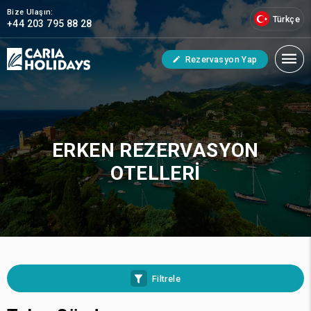
Bize Ulaşın:
Türkçe
+44 203 795 88 28
Rezervasyon Yap
ERKEN REZERVASYON
OTELLERI
Filtrele