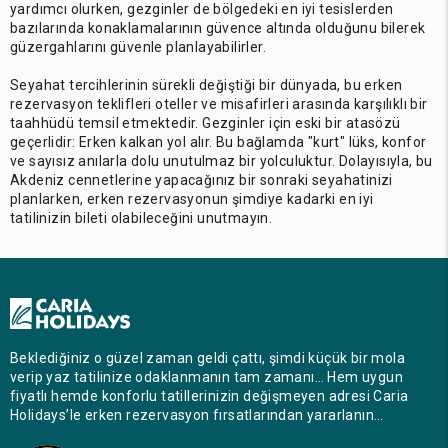
yardımcı olurken, gezginler de bölgedeki en iyi tesislerden
bazılarında konaklamalarının güvence altında olduğunu bilerek
güzergahlarını güvenle planlayabilirler.
Seyahat tercihlerinin sürekli değiştiği bir dünyada, bu erken
rezervasyon teklifleri oteller ve misafirleri arasında karşılıklı bir
taahhüdü temsil etmektedir. Gezginler için eski bir atasözü
geçerlidir: Erken kalkan yol alır. Bu bağlamda "kurt" lüks, konfor
ve sayısız anılarla dolu unutulmaz bir yolculuktur. Dolayısıyla, bu
Akdeniz cennetlerine yapacağınız bir sonraki seyahatinizi
planlarken, erken rezervasyonun şimdiye kadarki en iyi
tatilinizin bileti olabileceğini unutmayın.
Beklediğiniz o güzel zaman geldi çattı, şimdi küçük bir mola
verip yaz tatilinize odaklanmanın tam zamanı… Hem uygun
fiyatlı hemde konforlu tatillerinizin değişmeyen adresi Caria
Holidays’le erken rezervasyon fırsatlarından yararlanın…