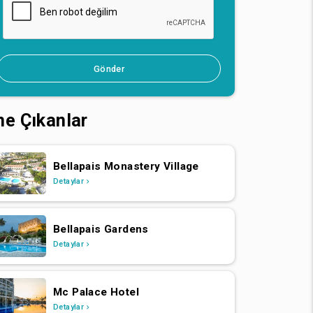
Gönder
ne Çıkanlar
Bellapais Monastery Village
Detaylar
Bellapais Gardens
Detaylar
Mc Palace Hotel
Detaylar