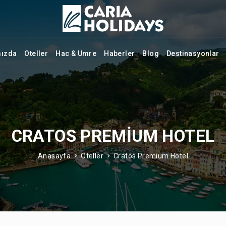
mızda
Oteller
Hac & Umre
Haberler
Blog
Destinasyonlar
CRATOS PREMIUM HOTEL
Anasayfa
Oteller
Cratos Premium Hotel