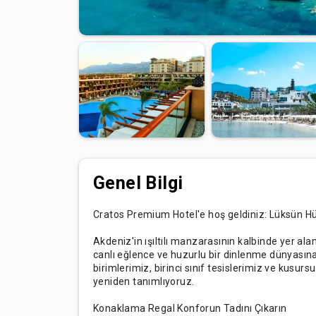
Genel Bilgi
Cratos Premium Hotel'e hoş geldiniz: Lüksün 
Akdeniz'in ışıltılı manzarasının kalbinde yer al
canlı eğlence ve huzurlu bir dinlenme dünyasına
birimlerimiz, birinci sınıf tesislerimiz ve kusu
yeniden tanımlıyoruz.
Konaklama Regal Konforun Tadını Çıkarın