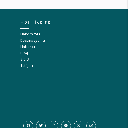
HIZLI LINKLER
Hakkımızda
Destinasyonlar
Haberler
Blog
S.S.S.
İletişim