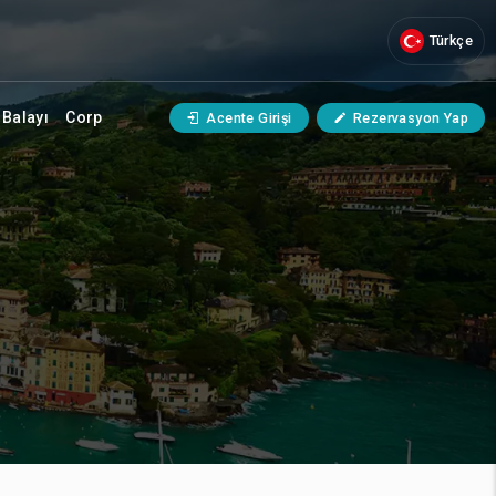
Türkçe
Balayı
Corp
Acente Girişi
Rezervasyon Yap