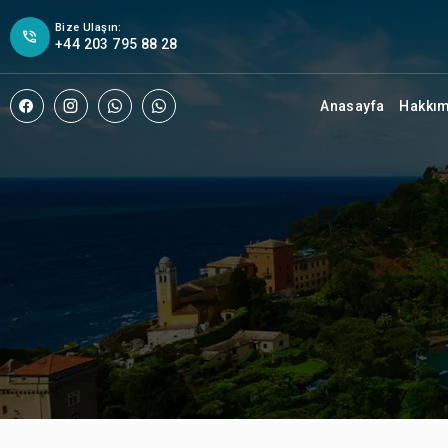
Bize Ulaşın:
+44 203 795 88 28
Anasayfa
Hakkı