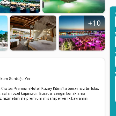
+10
Hüküm Sürdüğü Yer
an Cratos Premium Hotel, Kuzey Kıbrıs'ta benzersiz bir lüks,
 açılan özel kapınızdır. Burada, zengin konaklama
rsuz hizmetimizle premium misafirperverlik kavramını