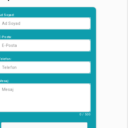
Ad Soyad:
E-Posta:
Telefon:
Mesaj:
0 / 500