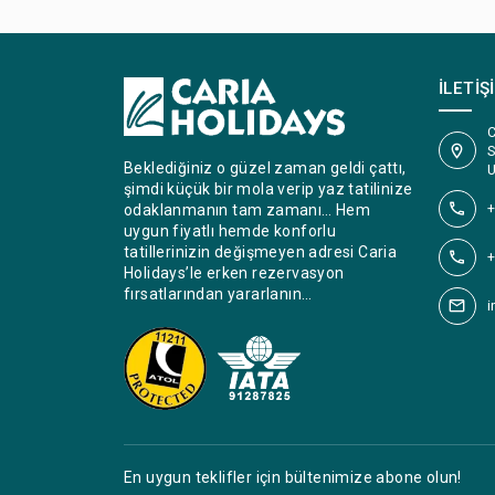
İLETIŞ
C
S
Beklediğiniz o güzel zaman geldi çattı,
U
şimdi küçük bir mola verip yaz tatilinize
+
odaklanmanın tam zamanı… Hem
uygun fiyatlı hemde konforlu
tatillerinizin değişmeyen adresi Caria
+
Holidays’le erken rezervasyon
fırsatlarından yararlanın…
i
En uygun teklifler için bültenimize abone olun!