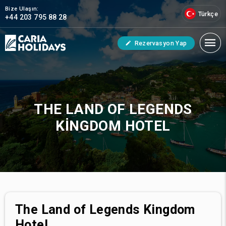
Bize Ulaşın:
Türkçe
+44 203 795 88 28
Rezervasyon Yap
THE LAND OF LEGENDS
KINGDOM HOTEL
The Land of Legends Kingdom
Hotel