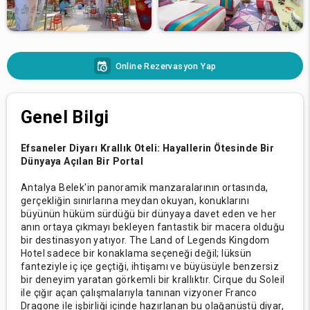
Online Rezervasyon Yap
Genel Bilgi
Efsaneler Diyarı Krallık Oteli: Hayallerin Ötesinde Bir
Dünyaya Açılan Bir Portal
Antalya Belek'in panoramik manzaralarının ortasında,
gerçekliğin sınırlarına meydan okuyan, konuklarını
büyünün hüküm sürdüğü bir dünyaya davet eden ve her
anın ortaya çıkmayı bekleyen fantastik bir macera olduğu
bir destinasyon yatıyor. The Land of Legends Kingdom
Hotel sadece bir konaklama seçeneği değil; lüksün
fanteziyle iç içe geçtiği, ihtişamı ve büyüsüyle benzersiz
bir deneyim yaratan görkemli bir krallıktır. Cirque du Soleil
ile çığır açan çalışmalarıyla tanınan vizyoner Franco
Dragone ile işbirliği içinde hazırlanan bu olağanüstü diyar,