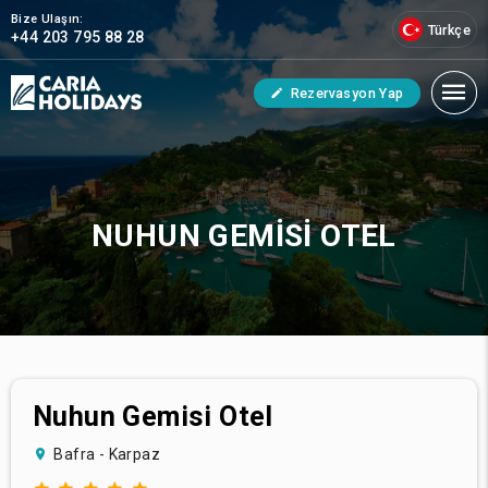
Bize Ulaşın:
Türkçe
+44 203 795 88 28
Rezervasyon Yap
NUHUN GEMISI OTEL
Nuhun Gemisi Otel
Bafra - Karpaz