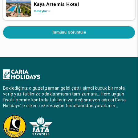
Kaya Artemis Hotel
Detaylar
Tümünü Görüntüle
Beklediğiniz o güzel zaman geldi çattı, şimdi küçük bir mola
verip yaz tatilinize odaklanmanın tam zamanı… Hem uygun
fiyatlı hemde konforlu tatillerinizin değişmeyen adresi Caria
Holidays’le erken rezervasyon fırsatlarından yararlanın…