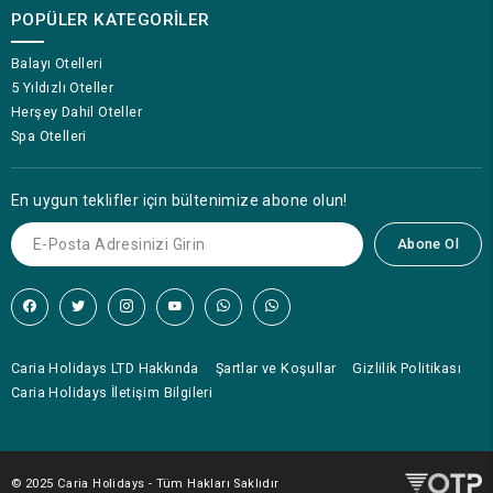
POPÜLER KATEGORILER
Balayı Otelleri
5 Yıldızlı Oteller
Herşey Dahil Oteller
Spa Otelleri
En uygun teklifler için bültenimize abone olun!
Abone Ol
Caria Holidays LTD Hakkında
Şartlar ve Koşullar
Gizlilik Politikası
Caria Holidays İletişim Bilgileri
© 2025 Caria Holidays - Tüm Hakları Saklıdır