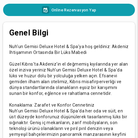
Online Rezervasyon Yap
Genel Bilgi
Nuh'un Gemisi Deluxe Hotel & Spa'ya hoş geldiniz: Akdeniz
İhtişamının Ortasında Bir Lüks Mabedi
Güzel Kıbrıs'ta Akdeniz'in el değmemiş kıyılarında yer alan
özel inziva yeriniz Nuh'un Gemisi Deluxe Hotel & Spa'da
lüks ve huzur dolu bir yolculuğa yelken açın. Efsanevi
gemiden ilham alan otelimiz, Kıbrıs misafirperverliği ve
dünya standartlarında olanakların eşsiz bir karışımını
sunan bir konfor, eğlence ve rahatlama cennetidir.
Konaklama: Zarafet ve Konfor Cennetiniz
Nuh'un Gemisi Deluxe Hotel & Spa'da her oda ve süit, en
üst düzeyde konforunuz düşünülerek tasarlanmış lüks bir
sığınaktır. Geniş iç mekanların, zarif mobilyaların, son
teknoloji ürünü olanakların ve pırıl pırıl denizin veya
yemyeşil bahçelerimizin panoramik manzarasının keyfini