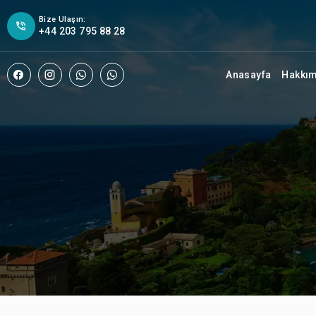
Bize Ulaşın:
+44 203 795 88 28
Anasayfa
Hakkı