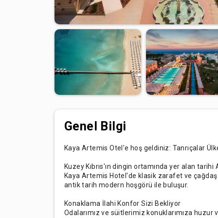
Genel Bilgi
Kaya Artemis Otel'e hoş geldiniz: Tanrıçalar Ü
Kuzey Kıbrıs'ın dingin ortamında yer alan tarihi 
Kaya Artemis Hotel'de klasik zarafet ve çağdaş
antik tarih modern hoşgörü ile buluşur.
Konaklama İlahi Konfor Sizi Bekliyor
Odalarımız ve süitlerimiz konuklarımıza huzur ve