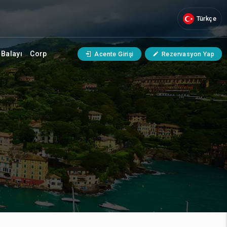
Türkçe
Balayı
Corp
Acente Girişi
Rezervasyon Yap