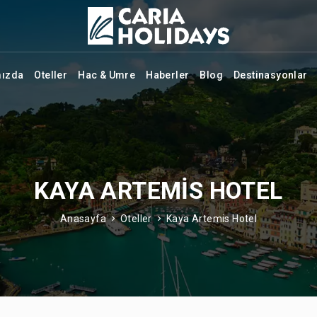
mızda
Oteller
Hac & Umre
Haberler
Blog
Destinasyonlar
KAYA ARTEMIS HOTEL
Anasayfa
Oteller
Kaya Artemis Hotel