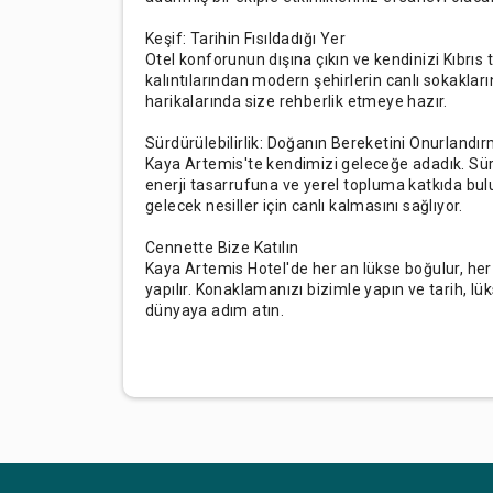
Keşif: Tarihin Fısıldadığı Yer
Otel konforunun dışına çıkın ve kendinizi Kıbrıs t
kalıntılarından modern şehirlerin canlı sokakların
harikalarında size rehberlik etmeye hazır.
Sürdürülebilirlik: Doğanın Bereketini Onurlandı
Kaya Artemis'te kendimizi geleceğe adadık. Sür
enerji tasarrufuna ve yerel topluma katkıda bul
gelecek nesiller için canlı kalmasını sağlıyor.
Cennette Bize Katılın
Kaya Artemis Hotel'de her an lükse boğulur, he
yapılır. Konaklamanızı bizimle yapın ve tarih, lü
dünyaya adım atın.