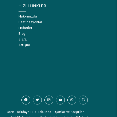
HIZLI LINKLER
Hakkımızda
Destinasyonlar
Haberler
Blog
S.S.S.
İletişim
Caria Holidays LTD Hakkında
Şartlar ve Koşullar