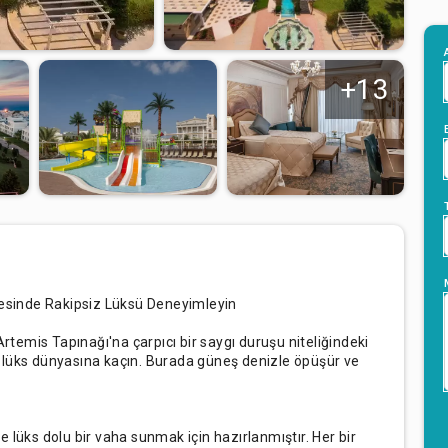
+13
lkesinde Rakipsiz Lüksü Deneyimleyin
Artemis Tapınağı'na çarpıcı bir saygı duruşu niteliğindeki
 lüks dünyasına kaçın. Burada güneş denizle öpüşür ve
 lüks dolu bir vaha sunmak için hazırlanmıştır. Her bir