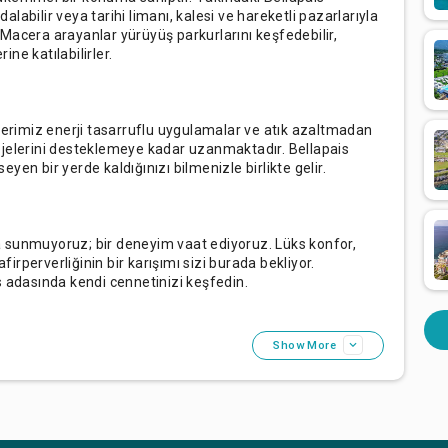
dalabilir veya tarihi limanı, kalesi ve hareketli pazarlarıyla
z. Macera arayanlar yürüyüş parkurlarını keşfedebilir,
ine katılabilirler.
mlerimiz enerji tasarruflu uygulamalar ve atık azaltmadan
ojelerini desteklemeye kadar uzanmaktadır. Bellapais
en bir yerde kaldığınızı bilmenizle birlikte gelir.
 sunmuyoruz; bir deneyim vaat ediyoruz. Lüks konfor,
rperverliğinin bir karışımı sizi burada bekliyor.
s adasında kendi cennetinizi keşfedin.
Show More