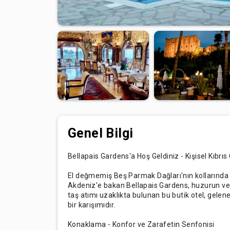
Genel Bilgi
Bellapais Gardens'a Hoş Geldiniz - Kişisel Kıbrıs
El değmemiş Beş Parmak Dağları'nın kollarında ye
Akdeniz'e bakan Bellapais Gardens, huzurun ve l
taş atımı uzaklıkta bulunan bu butik otel, gele
bir karışımıdır.
Konaklama - Konfor ve Zarafetin Senfonisi