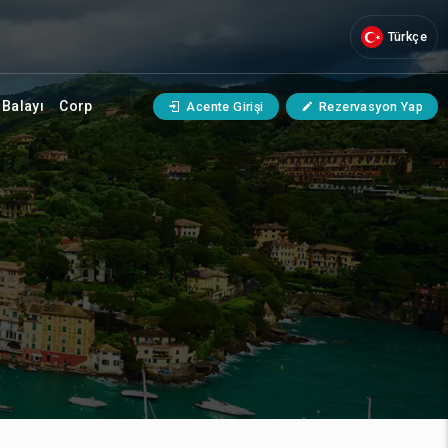
Türkçe
Balayı
Corp
Acente Girişi
Rezervasyon Yap