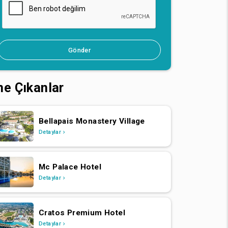
Gönder
ne Çıkanlar
Bellapais Monastery Village
Detaylar
Mc Palace Hotel
Detaylar
Cratos Premium Hotel
Detaylar