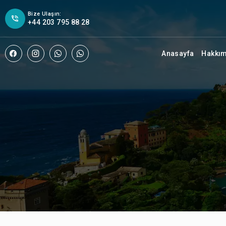
Bize Ulaşın:
+44 203 795 88 28
Anasayfa
Hakkı