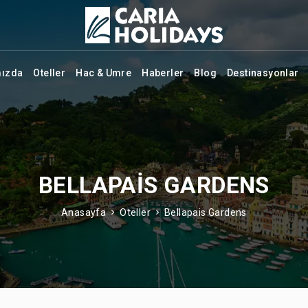
mızda
Oteller
Hac & Umre
Haberler
Blog
Destinasyonlar
BELLAPAIS GARDENS
Anasayfa
Oteller
Bellapais Gardens