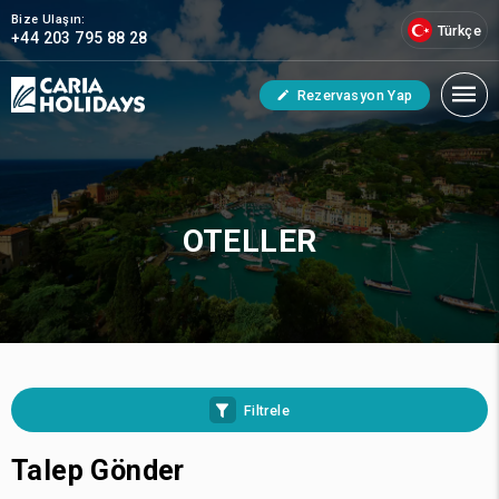
Bize Ulaşın:
Türkçe
+44 203 795 88 28
Rezervasyon Yap
OTELLER
Filtrele
Talep Gönder