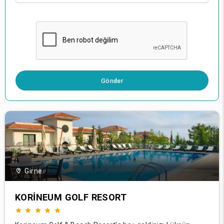
0 / 500
Gönder
Girne
KORINEUM GOLF RESORT